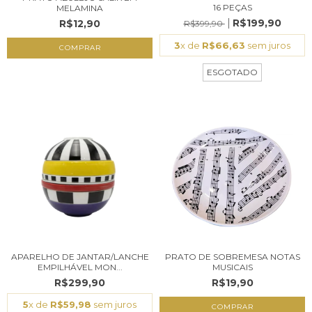
16 PEÇAS
MELAMINA
R$199,90
R$12,90
R$399,90
3
x de
R$66,63
sem juros
COMPRAR
ESGOTADO
APARELHO DE JANTAR/LANCHE
PRATO DE SOBREMESA NOTAS
EMPILHÁVEL MON...
MUSICAIS
R$299,90
R$19,90
5
x de
R$59,98
sem juros