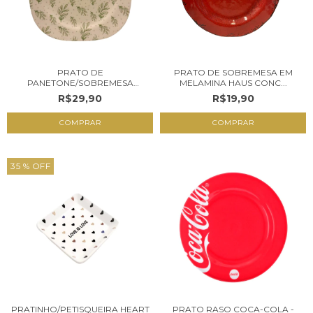
PRATO DE
PRATO DE SOBREMESA EM
PANETONE/SOBREMESA
MELAMINA HAUS CONC...
FOLHAS
R$29,90
R$19,90
COMPRAR
35
% OFF
PRATINHO/PETISQUEIRA HEART
PRATO RASO COCA-COLA -