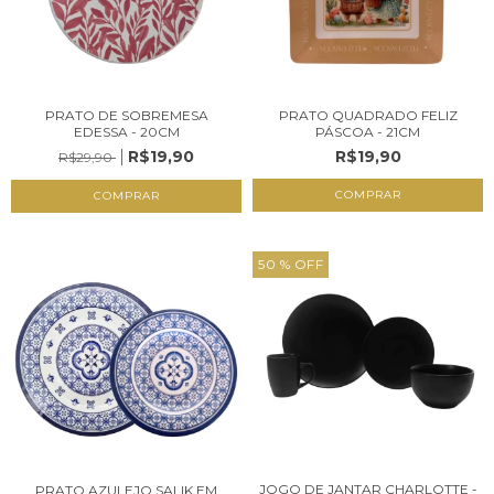
PRATO DE SOBREMESA
PRATO QUADRADO FELIZ
EDESSA - 20CM
PÁSCOA - 21CM
R$19,90
R$19,90
R$29,90
COMPRAR
50
% OFF
JOGO DE JANTAR CHARLOTTE -
PRATO AZULEJO SALIK EM