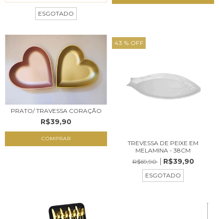
ESGOTADO
43
% OFF
PRATO/ TRAVESSA CORAÇÃO
R$39,90
COMPRAR
TREVESSA DE PEIXE EM
MELAMINA - 38CM
R$39,90
R$69,90
ESGOTADO