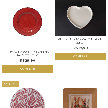
PETISQUEIRA/ PRATO HEART -
12,8CM
R$19,90
PRATO RASO EM MELAMINA
HAUS CONCEPT
R$29,90
COMPRAR
33
% OFF