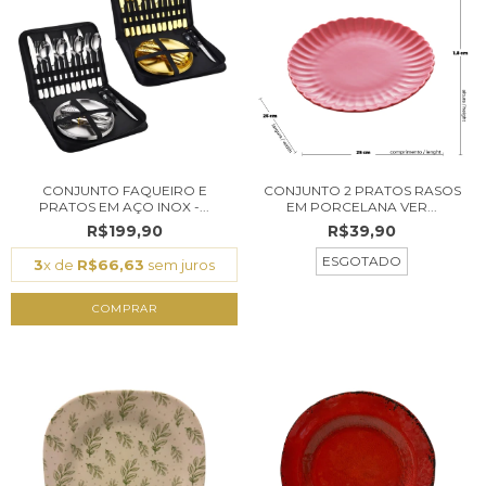
CONJUNTO FAQUEIRO E
CONJUNTO 2 PRATOS RASOS
PRATOS EM AÇO INOX -...
EM PORCELANA VER...
R$199,90
R$39,90
ESGOTADO
3
x de
R$66,63
sem juros
COMPRAR