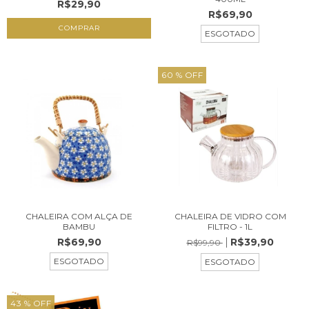
R$29,90
R$69,90
ESGOTADO
60
% OFF
CHALEIRA COM ALÇA DE
CHALEIRA DE VIDRO COM
BAMBU
FILTRO - 1L
R$69,90
R$39,90
R$99,90
ESGOTADO
ESGOTADO
43
% OFF