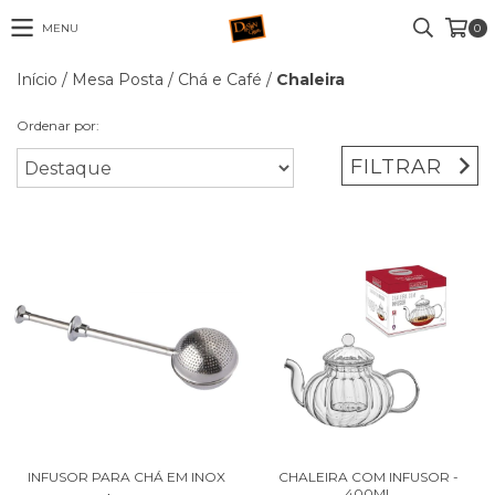
MENU
0
Início
/
Mesa Posta
/
Chá e Café
/
Chaleira
Ordenar por:
FILTRAR
INFUSOR PARA CHÁ EM INOX
CHALEIRA COM INFUSOR -
400ML