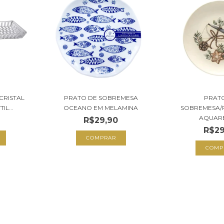
CRISTAL
PRATO DE SOBREMESA
PRAT
L...
OCEANO EM MELAMINA
SOBREMESA/
AQUARE
R$29,90
R$29