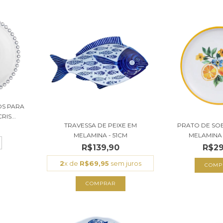
OS PARA
IS...
TRAVESSA DE PEIXE EM
PRATO DE SO
MELAMINA - 51CM
MELAMINA
R$139,90
R$29
2
x de
R$69,95
sem juros