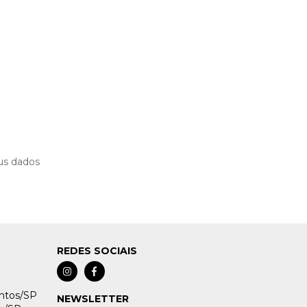
us dados
REDES SOCIAIS
antos/SP
NEWSLETTER