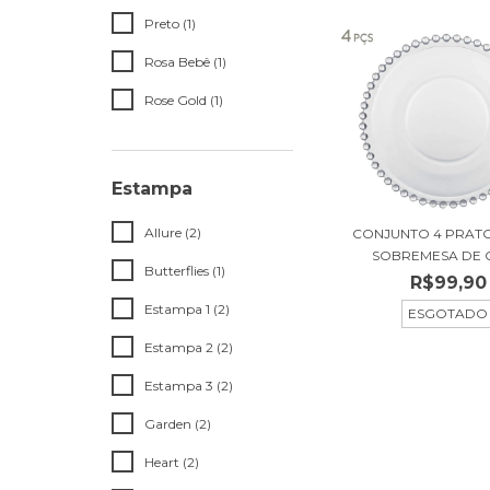
Preto (1)
Rosa Bebê (1)
Rose Gold (1)
Estampa
Allure (2)
CONJUNTO 4 PRAT
SOBREMESA DE CR
Butterflies (1)
R$99,90
Estampa 1 (2)
ESGOTADO
Estampa 2 (2)
Estampa 3 (2)
Garden (2)
Heart (2)