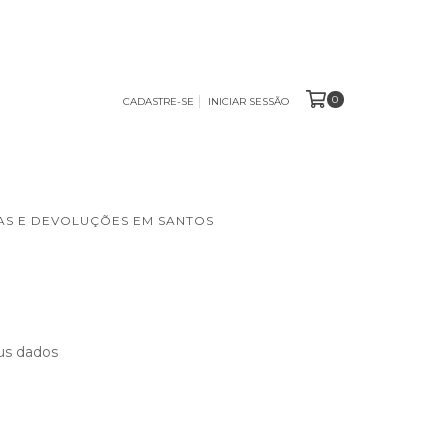
0
CADASTRE-SE
INICIAR SESSÃO
S E DEVOLUÇÕES EM SANTOS
us dados