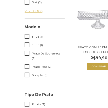
Poá (2)
VER TODOS
Modelo
31105 (1)
31106 (1)
PRATO COM PÉ EM 
ECOLÓGICO TATTI
Prato De Sobremesa
R$99,90
(2)
Prato Raso (2)
COMPRAR
Sousplat (1)
Tipo De Prato
Fundo (3)