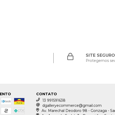
SITE SEGURO
Protegemos se
MENTO
CONTATO
13 991591638
dgalleryecommerce@gmail.com
Av. Marechal Deodoro 98 - Gonzaga - S