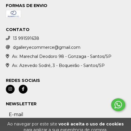
FORMAS DE ENVIO
CONTATO
13 991591638
dgalleryecommerce@gmail.com
Av. Marechal Deodoro 98 - Gonzaga - Santos/SP
Av. Azevedo Sodré, 3 - Boqueirão - Santos/SP
REDES SOCIAIS
NEWSLETTER
Ao navegar por este site
você aceita o uso de cookies
para agilizar a sua experiência de compra.