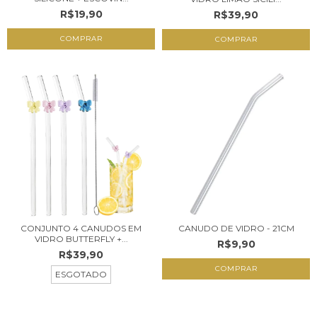
R$19,90
R$39,90
CONJUNTO 4 CANUDOS EM
CANUDO DE VIDRO - 21CM
VIDRO BUTTERFLY +...
R$9,90
R$39,90
ESGOTADO