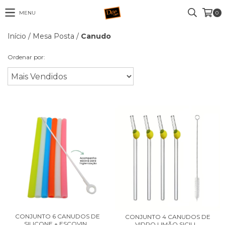
MENU
0
Início
/
Mesa Posta
/
Canudo
Ordenar por:
CONJUNTO 6 CANUDOS DE
CONJUNTO 4 CANUDOS DE
SILICONE + ESCOVIN...
VIDRO LIMÃO SICILI...