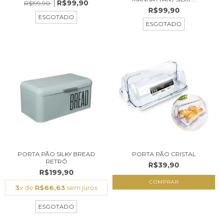
R$99,90
R$199,90
R$99,90
ESGOTADO
ESGOTADO
PORTA PÃO SILKY BREAD
PORTA PÃO CRISTAL
RETRÔ
R$39,90
R$199,90
3
x de
R$66,63
sem juros
ESGOTADO