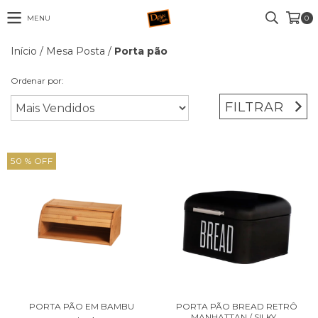
MENU
0
Início
/
Mesa Posta
/
Porta pão
Ordenar por:
FILTRAR
50
% OFF
PORTA PÃO EM BAMBU
PORTA PÃO BREAD RETRÔ
MANHATTAN / SILKY...