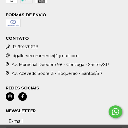
FORMAS DE ENVIO
CONTATO
13 991591638
dgalleryecommerce@gmail.com
Av. Marechal Deodoro 98 - Gonzaga - Santos/SP
Av. Azevedo Sodré, 3 - Boqueirão - Santos/SP
REDES SOCIAIS
NEWSLETTER