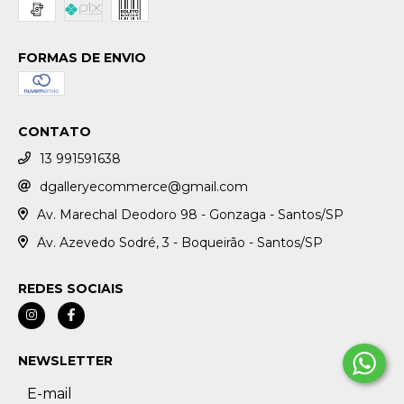
FORMAS DE ENVIO
CONTATO
13 991591638
dgalleryecommerce@gmail.com
Av. Marechal Deodoro 98 - Gonzaga - Santos/SP
Av. Azevedo Sodré, 3 - Boqueirão - Santos/SP
REDES SOCIAIS
NEWSLETTER