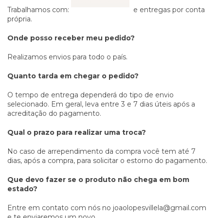
Trabalhamos com:
e entregas por conta
própria.
Onde posso receber meu pedido?
Realizamos envios para todo o país.
Quanto tarda em chegar o pedido?
O tempo de entrega dependerá do tipo de envio
selecionado. Em geral, leva entre 3 e 7 dias úteis após a
acreditação do pagamento.
Qual o prazo para realizar uma troca?
No caso de arrependimento da compra você tem até 7
dias, após a compra, para solicitar o estorno do pagamento.
Que devo fazer se o produto não chega em bom
estado?
Entre em contato com nós no
joaolopesvillela@gmail.com
e te enviaremos um novo.