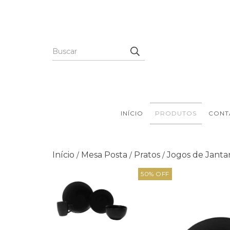
INÍCIO
PRODUTOS
CONT
Início
Mesa Posta
Pratos
Jogos de Janta
/
/
/
50
% OFF