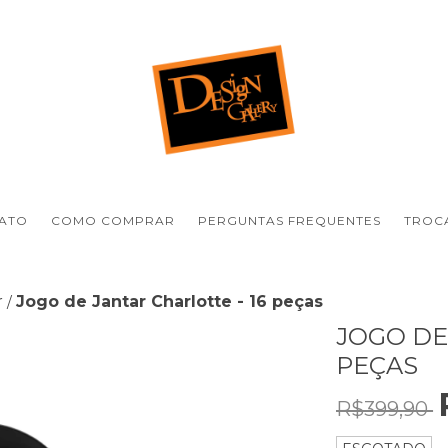
ATO
COMO COMPRAR
PERGUNTAS FREQUENTES
TROCA
r
Jogo de Jantar Charlotte - 16 peças
/
JOGO DE
PEÇAS
R$399,90