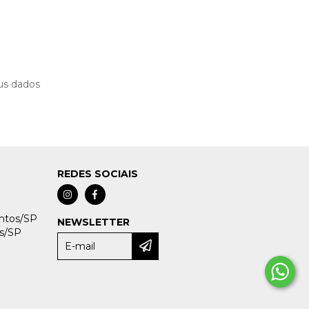
us dados
REDES SOCIAIS
antos/SP
NEWSLETTER
os/SP