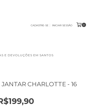
0
CADASTRE-SE
INICIAR SESSÃO
S E DEVOLUÇÕES EM SANTOS
 JANTAR CHARLOTTE - 16
R$199,90