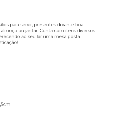
ios para servir, presentes durante boa
, almoço ou jantar. Conta com itens diversos
ferecendo ao seu lar uma mesa posta
sticação!
2,5cm