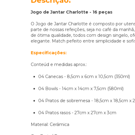
Descrição:
Jogo de Jantar Charlotte - 16 peças
O Jogo de Jantar Charlotte é composto por utensíl
parte de nossas refeições, seja no café da manhã
de ótima qualidade, todos com design singelo, o
elegante. Match pefeito entre simplicidade e sofi
Especificações:
Conteúd e medidas aprox.:
04 Canecas - 8,5cm x 6cm x 10,5cm (350ml)
04 Bowls - 14cm x 14cm x 7,5cm (580ml)
04 Pratos de sobremesa - 18,5cm x 18,5cm x 
04 Pratos rasos - 27cm x 27cm x 3cm
Material: Cerâmica