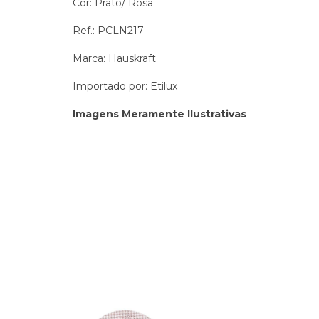
Cor: Prato/ Rosa
Ref.: PCLN217
Marca: Hauskraft
Importado por: Etilux
Imagens Meramente Ilustrativas