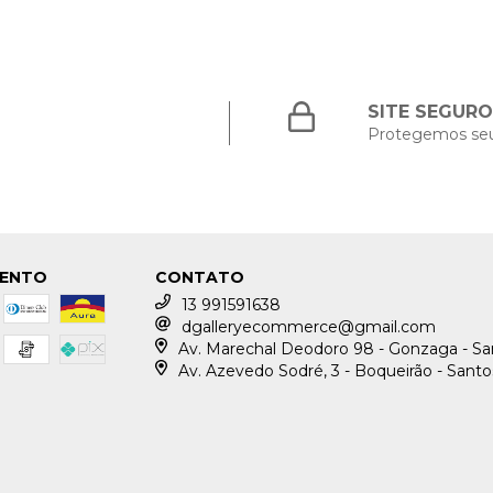
SITE SEGURO
Protegemos se
MENTO
CONTATO
13 991591638
dgalleryecommerce@gmail.com
Av. Marechal Deodoro 98 - Gonzaga - S
Av. Azevedo Sodré, 3 - Boqueirão - Sant