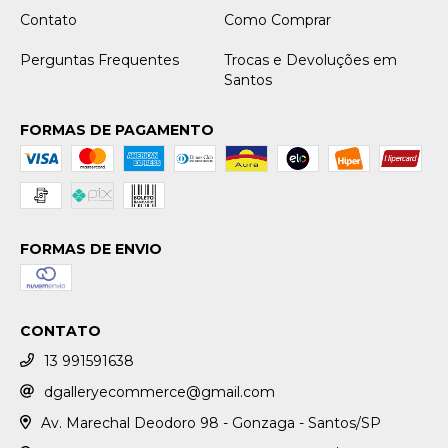
Contato
Como Comprar
Perguntas Frequentes
Trocas e Devoluções em
Santos
FORMAS DE PAGAMENTO
FORMAS DE ENVIO
CONTATO
13 991591638
dgalleryecommerce@gmail.com
Av. Marechal Deodoro 98 - Gonzaga - Santos/SP