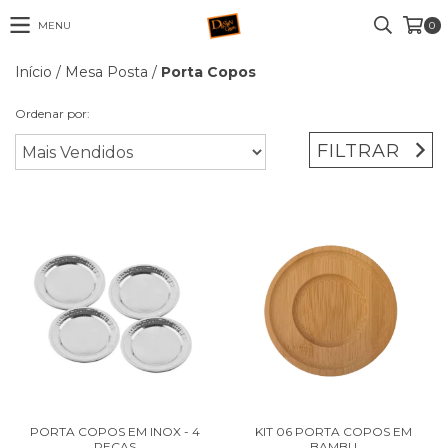
MENU
0
Início
/
Mesa Posta
/
Porta Copos
Ordenar por:
FILTRAR
PORTA COPOS EM INOX - 4
KIT 06 PORTA COPOS EM
PEÇAS
BAMBU