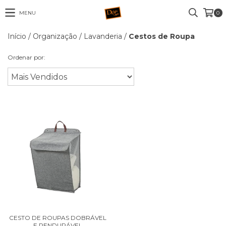
MENU
0
Início
/
Organização
/
Lavanderia
/
Cestos de Roupa
Ordenar por:
CESTO DE ROUPAS DOBRÁVEL
E PENDURÁVEL