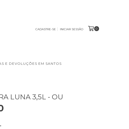
0
CADASTRE-SE
INICIAR SESSÃO
S E DEVOLUÇÕES EM SANTOS
A LUNA 3,5L - OU
0