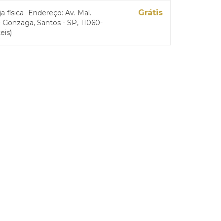
Grátis
ja física
Endereço: Av. Mal.
 Gonzaga, Santos - SP, 11060-
eis)