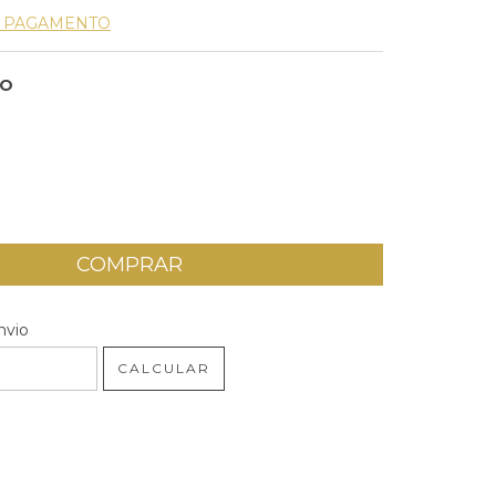
E PAGAMENTO
HO
 CEP:
ALTERAR CEP
nvio
CALCULAR