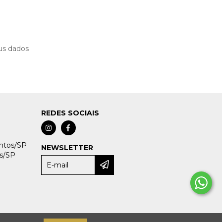
us dados
REDES SOCIAIS
antos/SP
NEWSLETTER
os/SP