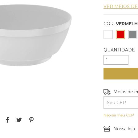
VER MEIOS D
COR:
VERMEL
QUANTIDADE
Entregas para o
Meios de e
Não sei meu CEP
Nossa loja