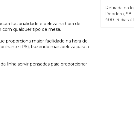
Retirada na lo
Deodoro, 98 -
400 (4 dias út
rocura fucionalidade e beleza na hora de
m com qualquer tipo de mesa.
que proporciona maior facilidade na hora de
 brilhante (PS), trazendo mais beleza para a
 da linha servir pensadas para proporcionar