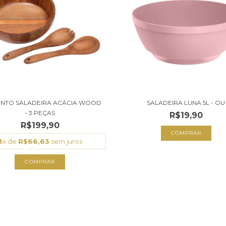
NTO SALADEIRA ACÁCIA WOOD
SALADEIRA LUNA 5L - OU
- 3 PEÇAS
R$19,90
R$199,90
COMPRAR
3
x de
R$66,63
sem juros