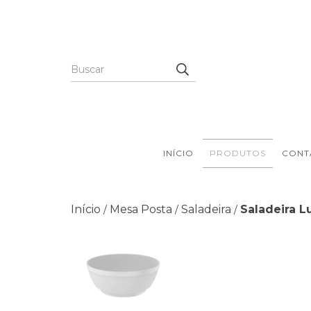
INÍCIO
PRODUTOS
CONT
Início
Mesa Posta
Saladeira
Saladeira L
/
/
/