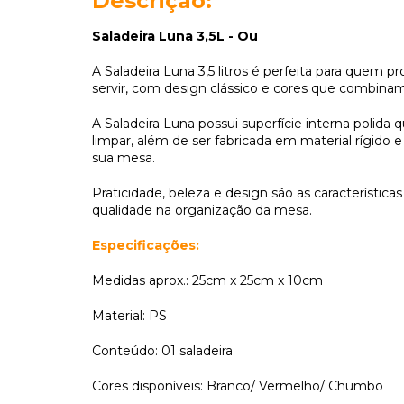
Descrição:
Saladeira Luna 3,5L - Ou
A Saladeira Luna 3,5 litros é perfeita para quem p
servir, com design clássico e cores que combina
A Saladeira Luna possui superfície interna polida 
limpar, além de ser fabricada em material rígido e
sua mesa.
Praticidade, beleza e design são as características
qualidade na organização da mesa.
Especificações:
Medidas aprox.: 25cm x 25cm x 10cm
Material: PS
Conteúdo: 01 saladeira
Cores disponíveis: Branco/ Vermelho/ Chumbo