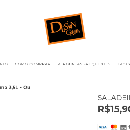
ATO
COMO COMPRAR
PERGUNTAS FREQUENTES
TROCA
una 3,5L - Ou
SALADEIR
R$15,9