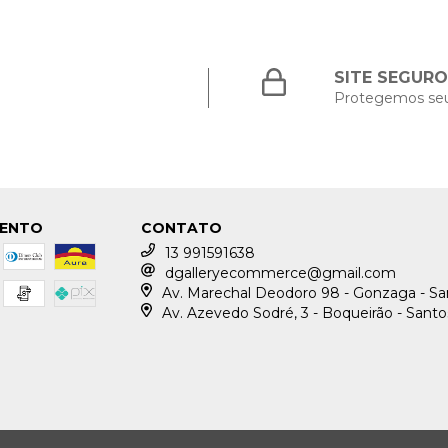
SITE SEGURO
Protegemos se
MENTO
CONTATO
13 991591638
dgalleryecommerce@gmail.com
Av. Marechal Deodoro 98 - Gonzaga - S
Av. Azevedo Sodré, 3 - Boqueirão - Sant