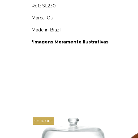
Ref.: SL230
Marca: Ou
Made in Brazil
*Imagens Meramente Ilustrativas
50
% OFF