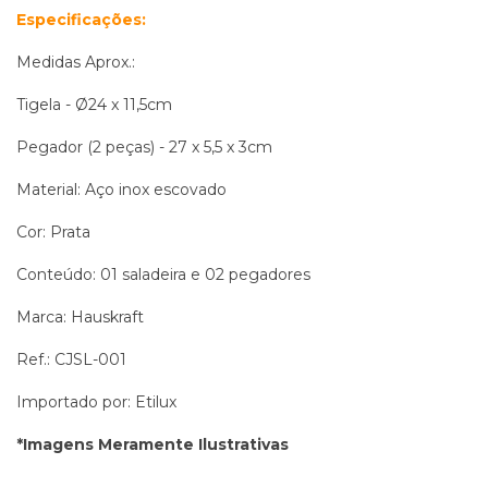
Especificações:
Medidas Aprox.:
Tigela - Ø24 x 11,5cm
Pegador (2 peças) - 27 x 5,5 x 3cm
Material: Aço inox escovado
Cor: Prata
Conteúdo: 01 saladeira e 02 pegadores
Marca: Hauskraft
Ref.: CJSL-001
Importado por: Etilux
*Imagens Meramente Ilustrativas