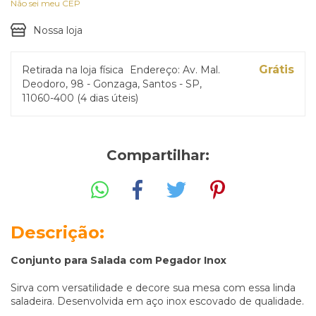
Não sei meu CEP
Nossa loja
Grátis
Retirada na loja física
Endereço: Av. Mal.
Deodoro, 98 - Gonzaga, Santos - SP,
11060-400 (4 dias úteis)
Compartilhar:
Descrição:
Conjunto para Salada com Pegador Inox
Sirva com versatilidade e decore sua mesa com essa linda
saladeira. Desenvolvida em aço inox escovado de qualidade.