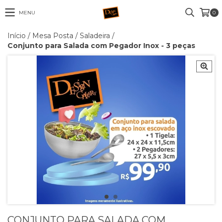
MENU
0
Início
/
Mesa Posta
/
Saladeira
/
Conjunto para Salada com Pegador Inox - 3 peças
CONJUNTO PARA SALADA COM