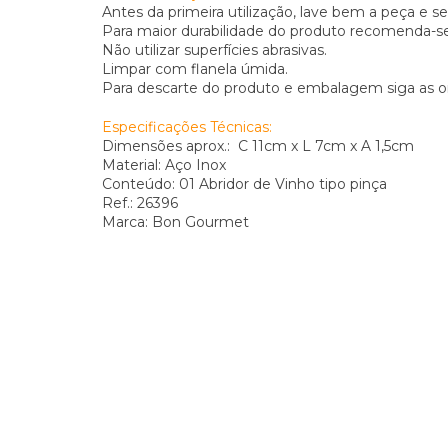
Antes da primeira utilização, lave bem a peça e s
Para maior durabilidade do produto recomenda-s
Não utilizar superfícies abrasivas.
Limpar com flanela úmida.
Para descarte do produto e embalagem siga as o
Especificações Técnicas:
Dimensões aprox.: C 11cm x L 7cm x A 1,5cm
Material: Aço Inox
Conteúdo: 01 Abridor de Vinho tipo pinça
Ref.: 26396
Marca: Bon Gourmet