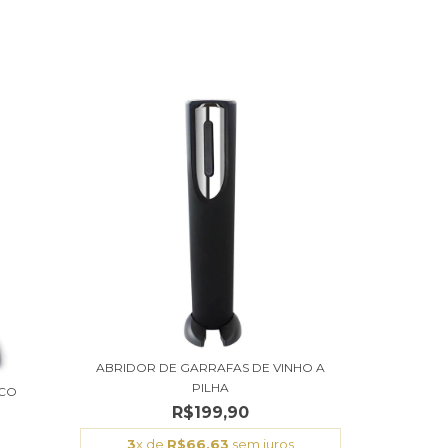
ABRIDOR DE GARRAFAS DE VINHO A
PILHA
NCO
R$199,90
3
x de
R$66,63
sem juros