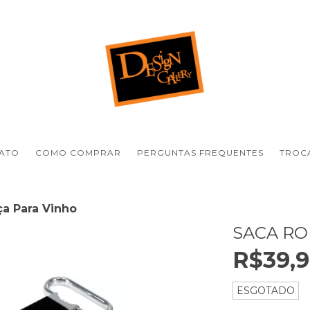
ATO
COMO COMPRAR
PERGUNTAS FREQUENTES
TROCA
ça Para Vinho
SACA RO
R$39,
ESGOTADO