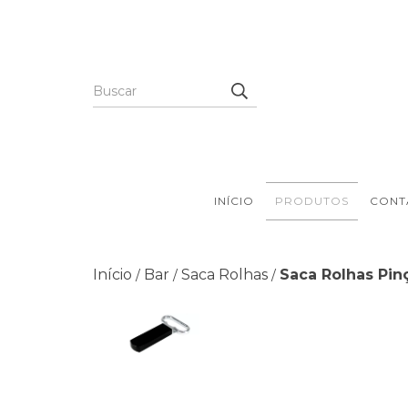
INÍCIO
PRODUTOS
CONT
Início
Bar
Saca Rolhas
Saca Rolhas Pin
/
/
/