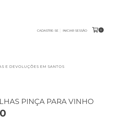
0
CADASTRE-SE
INICIAR SESSÃO
S E DEVOLUÇÕES EM SANTOS
LHAS PINÇA PARA VINHO
90