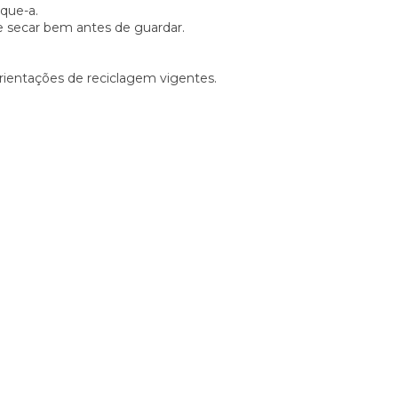
eque-a.
e secar bem antes de guardar.
rientações de reciclagem vigentes.