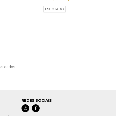
ESGOTADO
us dados
REDES SOCIAIS