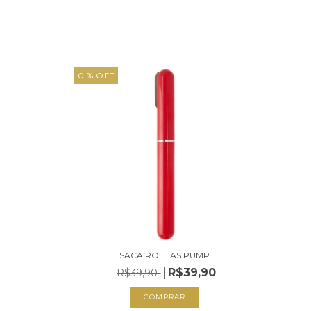
0
% OFF
SACA ROLHAS PUMP
R$39,90
R$39,90
COMPRAR