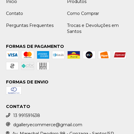
Início
Produtos
Contato
Como Comprar
Perguntas Frequentes
Trocas e Devoluções em
Santos
FORMAS DE PAGAMENTO
FORMAS DE ENVIO
CONTATO
13 991591638
dgalleryecommerce@gmail.com
Av. Marechal Deodoro 98 - Gonzaga - Santos/SP