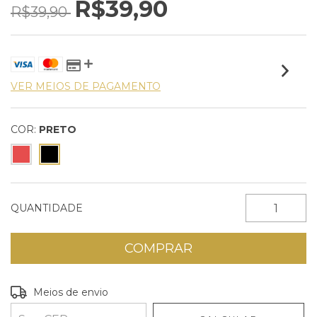
R$39,90
R$39,90
VER MEIOS DE PAGAMENTO
COR:
PRETO
QUANTIDADE
Entregas para o CEP:
ALTERAR CEP
Meios de envio