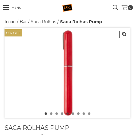
MENU
0
Início
/
Bar
/
Saca Rolhas
/
Saca Rolhas Pump
0
% OFF
SACA ROLHAS PUMP