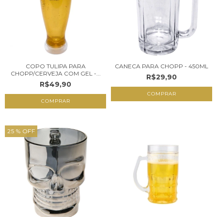
COPO TULIPA PARA
CANECA PARA CHOPP - 450ML
CHOPP/CERVEJA COM GEL -...
R$29,90
R$49,90
25
% OFF