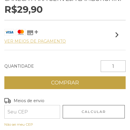
R$29,90
VER MEIOS DE PAGAMENTO
QUANTIDADE
Entregas para o CEP:
ALTERAR CEP
Meios de envio
CALCULAR
Não sei meu CEP