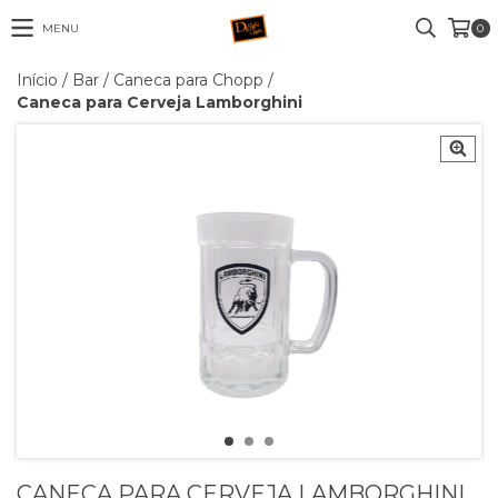
MENU
0
Início
/
Bar
/
Caneca para Chopp
/
Caneca para Cerveja Lamborghini
CANECA PARA CERVEJA LAMBORGHINI