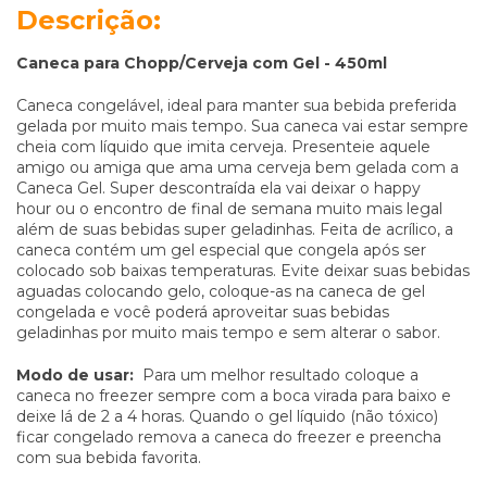
Descrição:
Caneca para Chopp/Cerveja com Gel - 450ml
Caneca congelável, ideal para manter sua bebida preferida
gelada por muito mais tempo. Sua caneca vai estar sempre
cheia com líquido que imita cerveja. Presenteie aquele
amigo ou amiga que ama uma cerveja bem gelada com a
Caneca Gel. Super descontraída ela vai deixar o happy
hour ou o encontro de final de semana muito mais legal
além de suas bebidas super geladinhas. Feita de acrílico, a
caneca contém um gel especial que congela após ser
colocado sob baixas temperaturas. Evite deixar suas bebidas
aguadas colocando gelo, coloque-as na caneca de gel
congelada e você poderá aproveitar suas bebidas
geladinhas por muito mais tempo e sem alterar o sabor.
Modo de usar:
Para um melhor resultado coloque a
caneca no freezer sempre com a boca virada para baixo e
deixe lá de 2 a 4 horas. Quando o gel líquido (não tóxico)
ficar congelado remova a caneca do freezer e preencha
com sua bebida favorita.