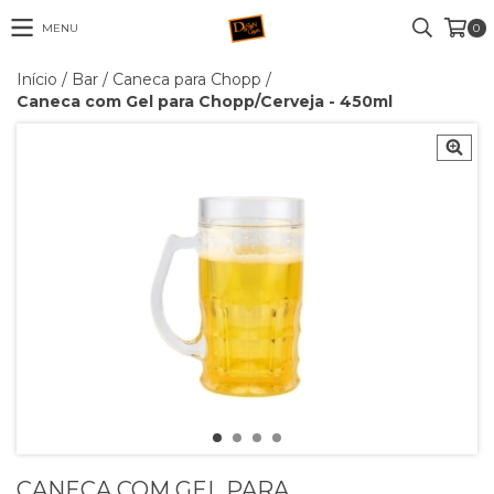
MENU
0
Início
/
Bar
/
Caneca para Chopp
/
Caneca com Gel para Chopp/Cerveja - 450ml
CANECA COM GEL PARA