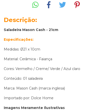
Descrição:
Saladeira Mason Cash - 21cm
Especificações:
Medidas: Ø21 x 10cm
Material: Cerâmica - Faiança
Cores:
Vermelho /
Creme/ Verde
/
Azul claro
Conteúdo: 01 saladeira
Marca: Mason Cash (marca inglesa)
Importado por: Dolce Home
Imagens Meramente Ilustrativas