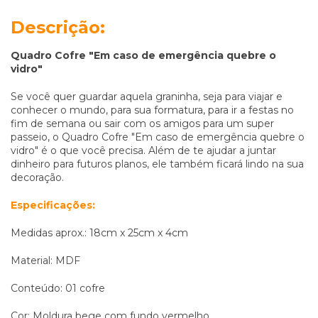
Descrição:
Quadro Cofre "Em caso de emergência quebre o
vidro"
Se você quer guardar aquela graninha, seja para viajar e
conhecer o mundo, para sua formatura, para ir a festas no
fim de semana ou sair com os amigos para um super
passeio, o Quadro Cofre "Em caso de emergência quebre o
vidro" é o que você precisa. Além de te ajudar a juntar
dinheiro para futuros planos, ele também ficará lindo na sua
decoração.
Especificações:
Medidas aprox.: 18cm x 25cm x 4cm
Material: MDF
Conteúdo: 01 cofre
Cor: Moldura bege com fundo vermelho