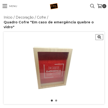
MENU
0
Início
/
Decoração
/
Cofre
/
Quadro Cofre "Em caso de emergência quebre o
vidro"