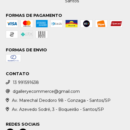
Santos
FORMAS DE PAGAMENTO
FORMAS DE ENVIO
CONTATO
13 991591638
dgalleryecommerce@gmail.com
Av. Marechal Deodoro 98 - Gonzaga - Santos/SP
Av. Azevedo Sodré, 3 - Boqueirão - Santos/SP
REDES SOCIAIS