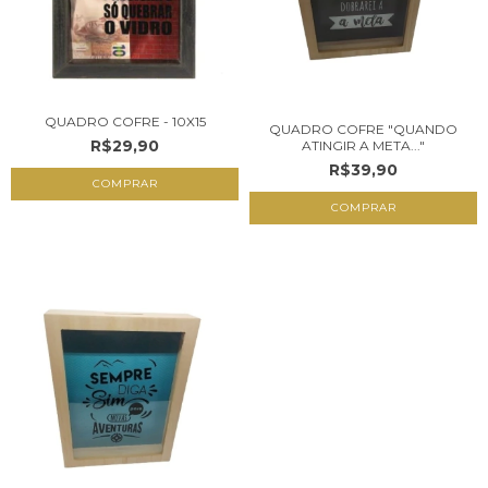
QUADRO COFRE - 10X15
QUADRO COFRE "QUANDO
R$29,90
ATINGIR A META..."
R$39,90