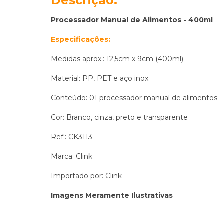
Descrição:
Processador Manual de Alimentos - 400ml
Especificações:
Medidas aprox.: 12,5cm x 9cm (400ml)
Material: PP, PET e aço inox
Conteúdo: 01 processador manual de alimentos
Cor: Branco, cinza, preto e transparente
Ref.: CK3113
Marca: Clink
Importado por: Clink
Imagens Meramente Ilustrativas