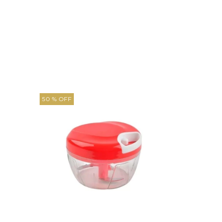
50
% OFF