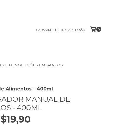
0
CADASTRE-SE
INICIAR SESSÃO
S E DEVOLUÇÕES EM SANTOS
de Alimentos - 400ml
SADOR MANUAL DE
OS - 400ML
$19,90