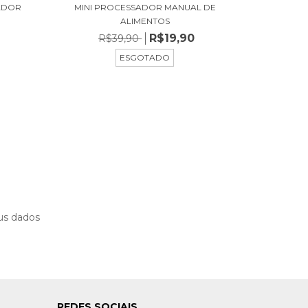
RADOR
MINI PROCESSADOR MANUAL DE
ALIMENTOS
R$19,90
R$39,90
ESGOTADO
us dados
REDES SOCIAIS