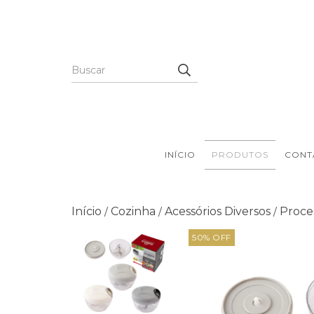
INÍCIO
PRODUTOS
CONT
Início
Cozinha
Acessórios Diversos
Proce
/
/
/
50
% OFF