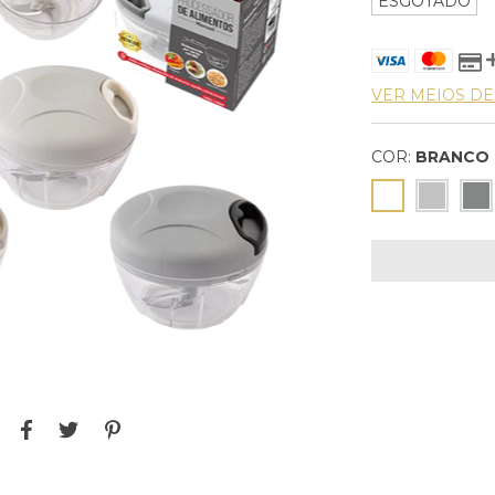
ESGOTADO
VER MEIOS D
COR:
BRANCO