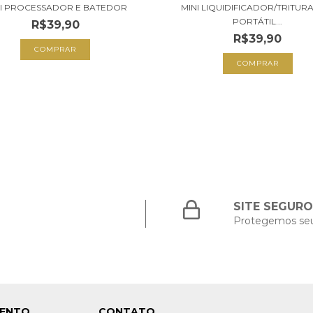
NI PROCESSADOR E BATEDOR
MINI LIQUIDIFICADOR/TRITU
PORTÁTIL...
R$39,90
R$39,90
COMPRAR
COMPRAR
SITE SEGURO
Protegemos se
MENTO
CONTATO