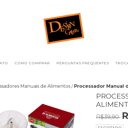
ATO
COMO COMPRAR
PERGUNTAS FREQUENTES
TROCA
ssadores Manuais de Alimentos
Processador Manual 
/
PROCES
ALIMENT
R
R$39,90