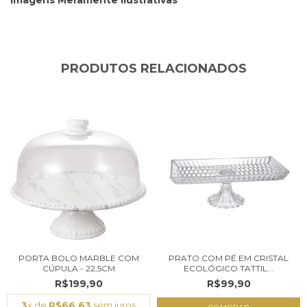
PRODUTOS RELACIONADOS
PORTA BOLO MARBLE COM
PRATO COM PÉ EM CRISTAL
CÚPULA - 22,5CM
ECOLÓGICO TATTIL...
R$199,90
R$99,90
3
x de
R$66,63
sem juros