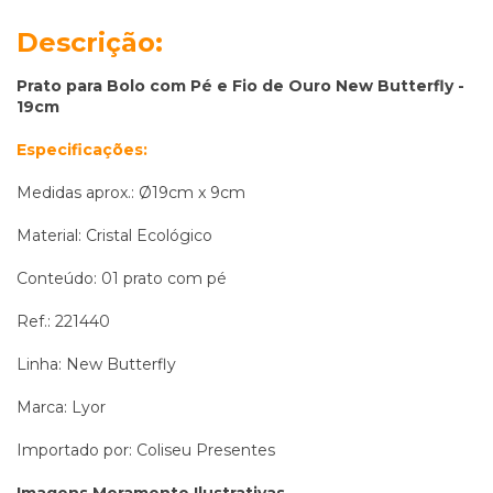
Descrição:
Prato para Bolo com Pé e Fio de Ouro New Butterfly -
19cm
Especificações:
Medidas aprox.: Ø19cm x 9cm
Material: Cristal Ecológico
Conteúdo: 01 prato com pé
Ref.: 221440
Linha: New Butterfly
Marca: Lyor
Importado por: Coliseu Presentes
Imagens Meramente Ilustrativas