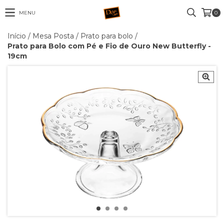
MENU
0
Início
/
Mesa Posta
/
Prato para bolo
/
Prato para Bolo com Pé e Fio de Ouro New Butterfly -
19cm