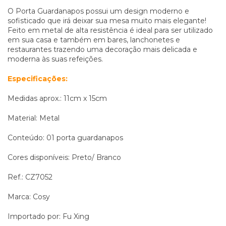
O Porta Guardanapos possui um design moderno e
sofisticado que irá deixar sua mesa muito mais elegante!
Feito em metal de alta resistência é ideal para ser utilizado
em sua casa e também em bares, lanchonetes e
restaurantes trazendo uma decoração mais delicada e
moderna às suas refeições.
Especificações:
Medidas aprox.: 11cm x 15cm
Material: Metal
Conteúdo: 01 porta guardanapos
Cores disponíveis: Preto/ Branco
Ref.: CZ7052
Marca: Cosy
Importado por: Fu Xing