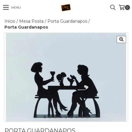
MENU
0
Início
/
Mesa Posta
/
Porta Guardanapos
/
Porta Guardanapos
PORTA GUARDANAPOS