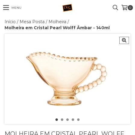
MENU
0
Início
/
Mesa Posta
/
Molheira
/
Molheira em Cristal Pearl Wolff Âmbar - 140ml
MOLHEIRA EM CRISTAL PEARL WOLFF