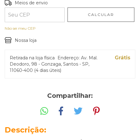
Entregas para o CEP:
ALTERAR CEP
Meios de envio
CALCULAR
Não sei meu CEP
Nossa loja
Grátis
Retirada na loja física
Endereço: Av. Mal.
Deodoro, 98 - Gonzaga, Santos - SP,
11060-400 (4 dias úteis)
Compartilhar:
Descrição: