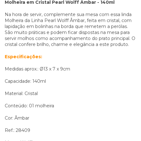
Molheira em Cristal Pearl Wolff Âmbar - 140ml
Na hora de servir, complemente sua mesa com essa linda
Molheira da Linha Pearl Wolff Âmbar, feita em cristal, com
lapidação em bolinhas na borda que remetem a perólas.
São muito práticas e podem ficar dispostas na mesa para
servir molhos como acompanhamento do prato principal. O
cristal confere brilho, charme e elegância a este produto.
Especificações:
Medidas aprox.: Ø13 x 7 x 9cm
Capacidade: 140ml
Material: Cristal
Conteúdo: 01 molheira
Cor: Âmbar
Ref.: 28409