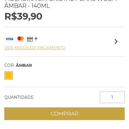
ÂMBAR - 140ML
R$39,90
VER MEIOS DE PAGAMENTO
COR:
ÂMBAR
QUANTIDADE