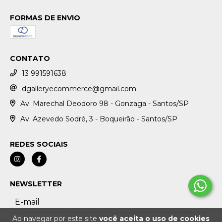
FORMAS DE ENVIO
CONTATO
13 991591638
dgalleryecommerce@gmail.com
Av. Marechal Deodoro 98 - Gonzaga - Santos/SP
Av. Azevedo Sodré, 3 - Boqueirão - Santos/SP
REDES SOCIAIS
NEWSLETTER
Ao navegar por este site
você aceita o uso de cookies