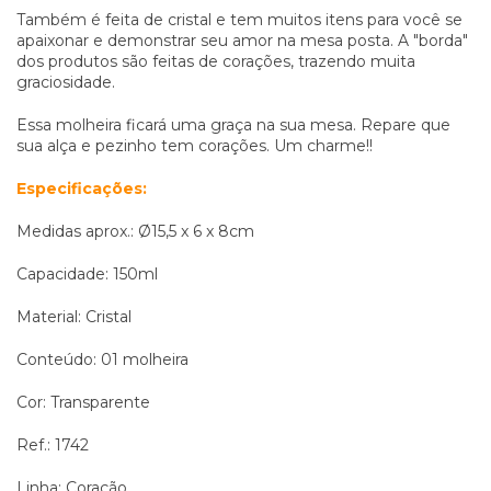
Também é feita de cristal e tem muitos itens para você se
apaixonar e demonstrar seu amor na mesa posta. A "borda"
dos produtos são feitas de corações, trazendo muita
graciosidade.
Essa molheira ficará uma graça na sua mesa. Repare que
sua alça e pezinho tem corações. Um charme!!
Especificações:
Medidas aprox.: Ø15,5 x 6 x 8cm
Capacidade: 150ml
Material: Cristal
Conteúdo: 01 molheira
Cor: Transparente
Ref.: 1742
Linha: Coração