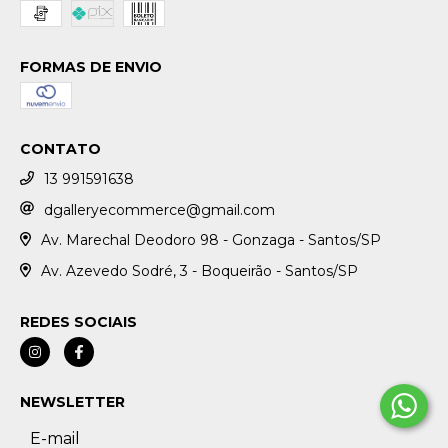
FORMAS DE ENVIO
CONTATO
13 991591638
dgalleryecommerce@gmail.com
Av. Marechal Deodoro 98 - Gonzaga - Santos/SP
Av. Azevedo Sodré, 3 - Boqueirão - Santos/SP
REDES SOCIAIS
NEWSLETTER