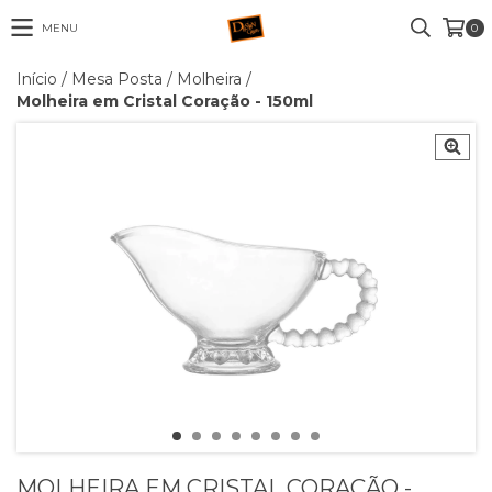
MENU
0
Início
/
Mesa Posta
/
Molheira
/
Molheira em Cristal Coração - 150ml
MOLHEIRA EM CRISTAL CORAÇÃO -