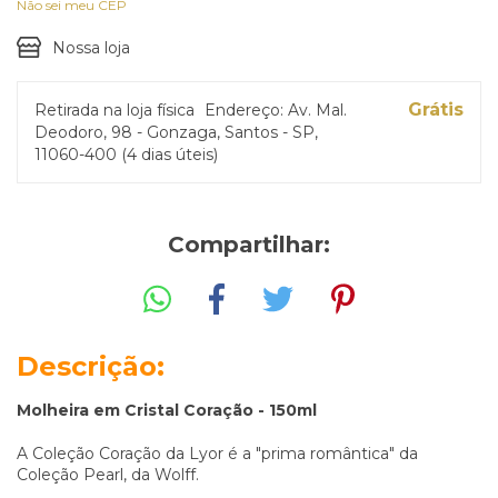
Não sei meu CEP
Nossa loja
Grátis
Retirada na loja física
Endereço: Av. Mal.
Deodoro, 98 - Gonzaga, Santos - SP,
11060-400 (4 dias úteis)
Compartilhar:
Descrição:
Molheira em Cristal Coração - 150ml
A Coleção Coração da Lyor é a "prima romântica" da
Coleção Pearl, da Wolff.