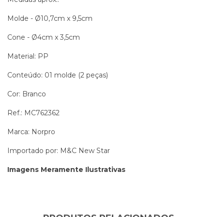
Molde - Ø10,7cm x 9,5cm
Cone - Ø4cm x 3,5cm
Material: PP
Conteúdo: 01 molde (2 peças)
Cor: Branco
Ref.: MC762362
Marca: Norpro
Importado por: M&C New Star
Imagens Meramente Ilustrativas