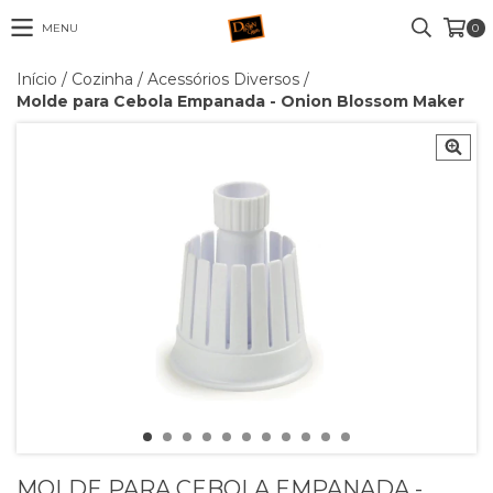
MENU
0
Início
/
Cozinha
/
Acessórios Diversos
/
Molde para Cebola Empanada - Onion Blossom Maker
MOLDE PARA CEBOLA EMPANADA -