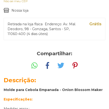
Não sei meu CEP
Nossa loja
Grátis
Retirada na loja física
Endereço: Av. Mal.
Deodoro, 98 - Gonzaga, Santos - SP,
11060-400 (4 dias úteis)
Compartilhar:
Descrição:
Molde para Cebola Empanada - Onion Blossom Maker
Especificações:
Medidas aprox.: