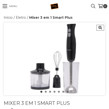
MENU
0
Início
/
Eletro
/
Mixer 3 em 1 Smart Plus
MIXER 3 EM 1 SMART PLUS