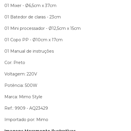
01 Mixer - Ø6,5cm x 37cm
01 Batedor de claras - 23cm
01 Mini processador - Ø12,5cm x 15cm
01 Copo PP - Ø10cm x 17cm
01 Manual de instruções
Cor: Preto
Voltagem: 220V
Potência: 500W
Marca: Mimo Style
Ref.: 9909 - AQ23429
Importado por: Mimo
Imagens Meramente Ilustrativas