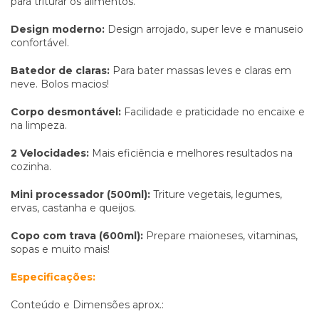
para triturar os alimentos.
Design moderno:
Design arrojado, super leve e manuseio
confortável.
Batedor de claras:
Para bater massas leves e claras em
neve. Bolos macios!
Corpo desmontável:
Facilidade e praticidade no encaixe e
na limpeza.
2 Velocidades:
Mais eficiência e melhores resultados na
cozinha.
Mini processador (500ml):
Triture vegetais, legumes,
ervas, castanha e queijos.
Copo com trava (600ml):
Prepare maioneses, vitaminas,
sopas e muito mais!
Especificações:
Conteúdo e Dimensões aprox.: