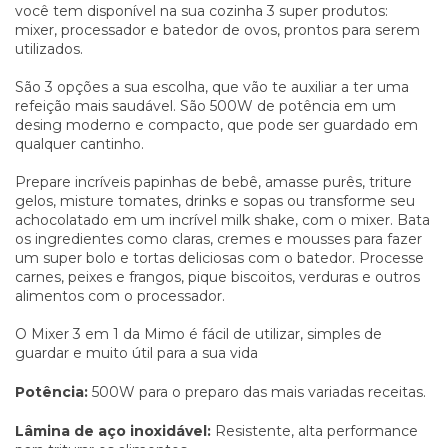
você tem disponível na sua cozinha 3 super produtos:
mixer, processador e batedor de ovos, prontos para serem
utilizados.
São 3 opções a sua escolha, que vão te auxiliar a ter uma
refeição mais saudável. São 500W de potência em um
desing moderno e compacto, que pode ser guardado em
qualquer cantinho.
Prepare incríveis papinhas de bebê, amasse purês, triture
gelos, misture tomates, drinks e sopas ou transforme seu
achocolatado em um incrível milk shake, com o mixer. Bata
os ingredientes como claras, cremes e mousses para fazer
um super bolo e tortas deliciosas com o batedor. Processe
carnes, peixes e frangos, pique biscoitos, verduras e outros
alimentos com o processador.
O Mixer 3 em 1 da Mimo é fácil de utilizar, simples de
guardar e muito útil para a sua vida
Potência:
500W para o preparo das mais variadas receitas.
Lâmina de aço inoxidável:
Resistente, alta performance