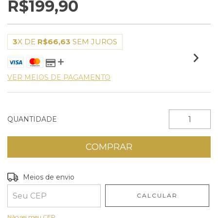
R$199,90
3
X DE
R$66,63
SEM JUROS
VER MEIOS DE PAGAMENTO
QUANTIDADE
Entregas para o CEP:
ALTERAR CEP
Meios de envio
CALCULAR
Não sei meu CEP