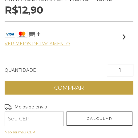
R$12,90
VER MEIOS DE PAGAMENTO
QUANTIDADE
Entregas para o CEP:
ALTERAR CEP
Meios de envio
CALCULAR
Não sei meu CEP