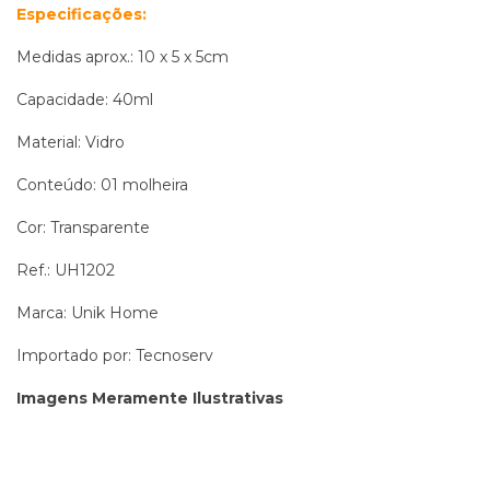
Especificações:
Medidas aprox.: 10 x 5 x 5cm
Capacidade: 40ml
Material: Vidro
Conteúdo: 01 molheira
Cor: Transparente
Ref.: UH1202
Marca:
Unik Home
Importado por: Tecnoserv
Imagens Meramente Ilustrativas