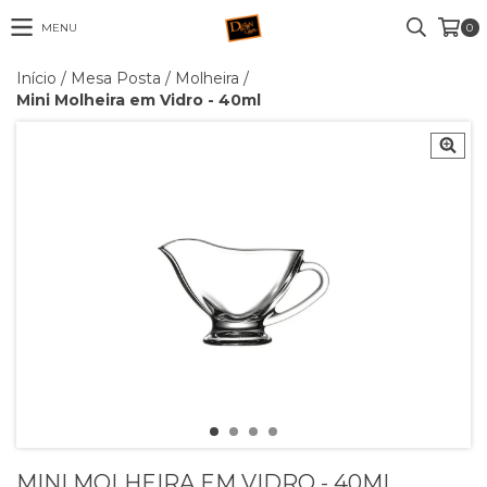
MENU
0
Início
/
Mesa Posta
/
Molheira
/
Mini Molheira em Vidro - 40ml
MINI MOLHEIRA EM VIDRO - 40ML