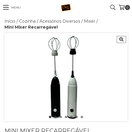
MENU
0
Início
/
Cozinha
/
Acessórios Diversos
/
Mixer
/
Mini Mixer Recarregável
MINI MIXER RECARREGÁVEL