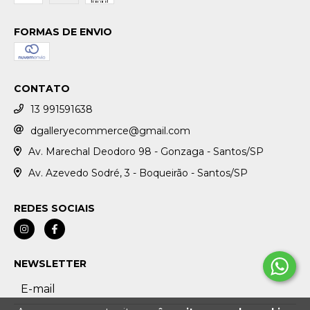
FORMAS DE ENVIO
CONTATO
13 991591638
dgalleryecommerce@gmail.com
Av. Marechal Deodoro 98 - Gonzaga - Santos/SP
Av. Azevedo Sodré, 3 - Boqueirão - Santos/SP
REDES SOCIAIS
NEWSLETTER