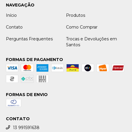
NAVEGAÇÃO
Início
Produtos
Contato
Como Comprar
Perguntas Frequentes
Trocas e Devoluções em
Santos
FORMAS DE PAGAMENTO
FORMAS DE ENVIO
CONTATO
13 991591638