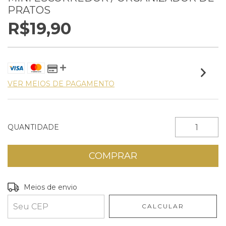
PRATOS
R$19,90
VER MEIOS DE PAGAMENTO
QUANTIDADE
Entregas para o CEP:
ALTERAR CEP
Meios de envio
CALCULAR