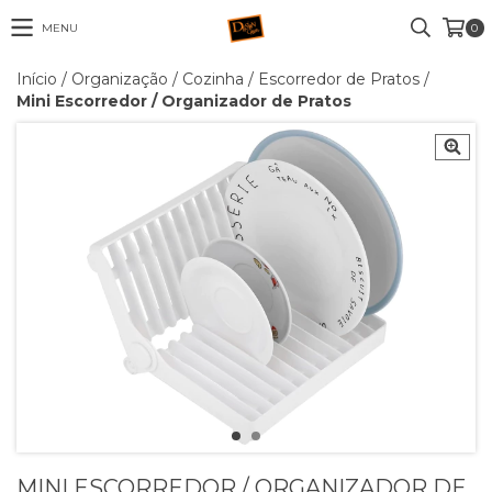
MENU
0
Início
/
Organização
/
Cozinha
/
Escorredor de Pratos
/
Mini Escorredor / Organizador de Pratos
MINI ESCORREDOR / ORGANIZADOR DE