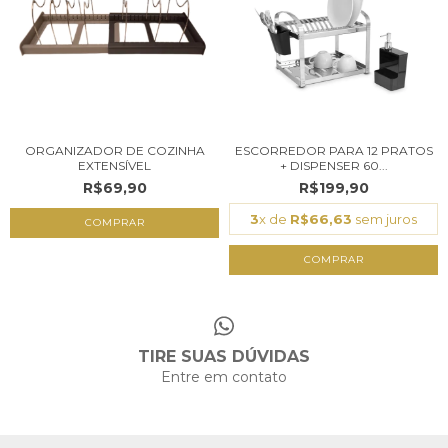
ORGANIZADOR DE COZINHA
ESCORREDOR PARA 12 PRATOS
EXTENSÍVEL
+ DISPENSER 60...
R$69,90
R$199,90
3
x de
R$66,63
sem juros
TIRE SUAS DÚVIDAS
Entre em contato