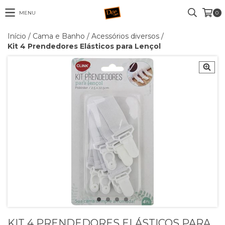
MENU
0
Início
/
Cama e Banho
/
Acessórios diversos
/
Kit 4 Prendedores Elásticos para Lençol
KIT 4 PRENDEDORES ELÁSTICOS PARA