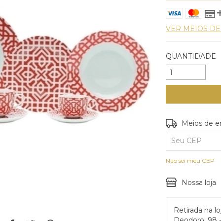
VER MEIOS D
QUANTIDADE
Entregas para o
Meios de e
Não sei meu CEP
Nossa loja
Retirada na lo
Deodoro, 98 -