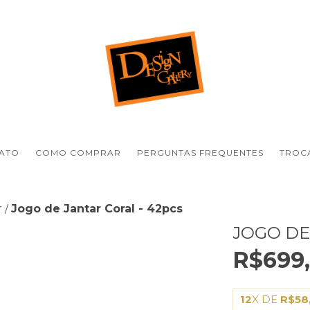
ATO
COMO COMPRAR
PERGUNTAS FREQUENTES
TROCA
r
Jogo de Jantar Coral - 42pcs
/
JOGO DE
R$699
12
X DE
R$58