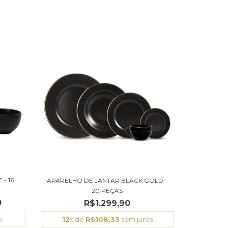
- 16
APARELHO DE JANTAR BLACK GOLD -
20 PEÇAS
0
R$1.299,90
s
12
x de
R$108,33
sem juros