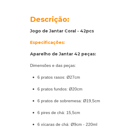
Descrição:
Jogo de Jantar Coral - 42pcs
Especificações:
Aparelho de Jantar 42 peças:
Dimensões e das peças:
6 pratos rasos: Ø27cm
6 pratos fundos: Ø20cm
6 pratos de sobremesa: Ø19,5cm
6 pires de chá: 15,5cm
6 xícaras de chá: Ø9cm - 220ml