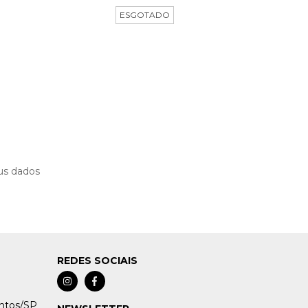
ESGOTADO
us dados
REDES SOCIAIS
antos/SP