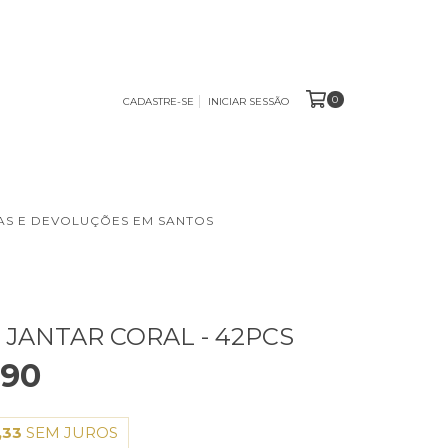
0
CADASTRE-SE
INICIAR SESSÃO
S E DEVOLUÇÕES EM SANTOS
 JANTAR CORAL - 42PCS
,90
,33
SEM JUROS