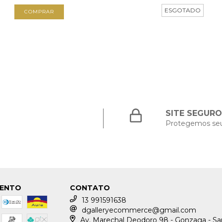
ESGOTADO
SITE SEGURO
Protegemos se
MENTO
CONTATO
13 991591638
dgalleryecommerce@gmail.com
Av. Marechal Deodoro 98 - Gonzaga - S