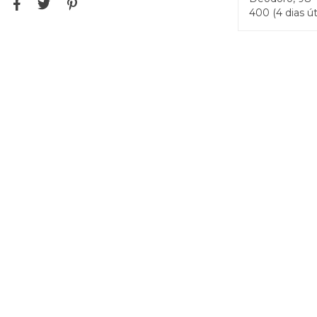
400 (4 dias út