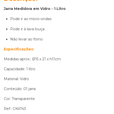
Jarra Medidora em Vidro - 1 Litro
Pode ir ao micro-ondas
Pode ir à lava-louça
Não levar ao forno
Especificações:
Medidas aprox.: Ø15 x 21 x h11cm
Capacidade: 1 litro
Material: Vidro
Conteúdo: 01 jarra
Cor: Transparente
Ref.: CK4743