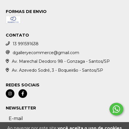
FORMAS DE ENVIO
CONTATO
13 991591638
dgalleryecommerce@gmail.com
Av. Marechal Deodoro 98 - Gonzaga - Santos/SP
Av. Azevedo Sodré, 3 - Boqueirão - Santos/SP
REDES SOCIAIS
NEWSLETTER
Ao navegar por este site
você aceita o uso de cookies