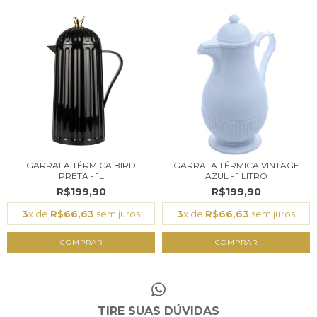
GARRAFA TÉRMICA BIRD
GARRAFA TÉRMICA VINTAGE
PRETA - 1L
AZUL - 1 LITRO
R$199,90
R$199,90
3
x de
R$66,63
sem juros
3
x de
R$66,63
sem juros
COMPRAR
TIRE SUAS DÚVIDAS