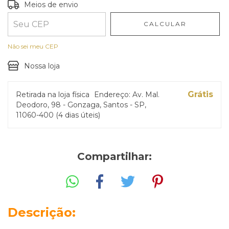
Entregas para o CEP:
ALTERAR CEP
Meios de envio
CALCULAR
Não sei meu CEP
Nossa loja
Grátis
Retirada na loja física
Endereço: Av. Mal.
Deodoro, 98 - Gonzaga, Santos - SP,
11060-400 (4 dias úteis)
Compartilhar:
Descrição: