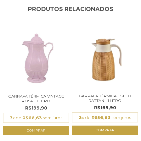
PRODUTOS RELACIONADOS
GARRAFA TÉRMICA ESTILO
GARRAFA TÉRMICA VINTAGE
RATTAN - 1 LITRO
ROSA - 1 LITRO
R$169,90
R$199,90
3
x de
R$56,63
sem juros
3
x de
R$66,63
sem juros
COMPRAR
COMPRAR