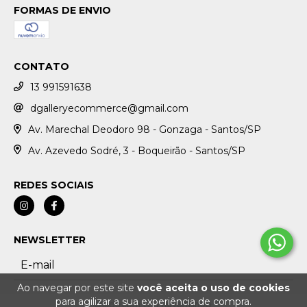
FORMAS DE ENVIO
CONTATO
13 991591638
dgalleryecommerce@gmail.com
Av. Marechal Deodoro 98 - Gonzaga - Santos/SP
Av. Azevedo Sodré, 3 - Boqueirão - Santos/SP
REDES SOCIAIS
NEWSLETTER
Ao navegar por este site
você aceita o uso de cookies
para agilizar a sua experiência de compra.