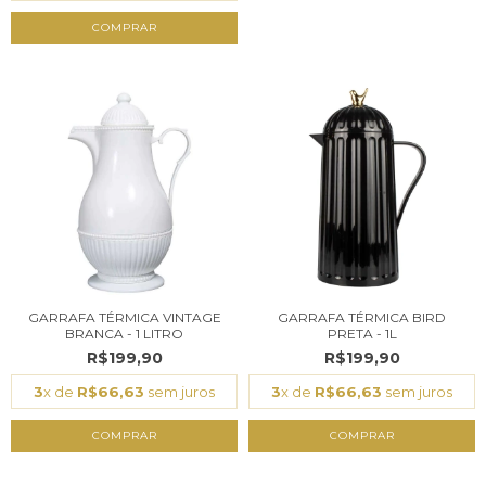
COMPRAR
GARRAFA TÉRMICA VINTAGE
GARRAFA TÉRMICA BIRD
BRANCA - 1 LITRO
PRETA - 1L
R$199,90
R$199,90
3
x de
R$66,63
sem juros
3
x de
R$66,63
sem juros
COMPRAR
COMPRAR