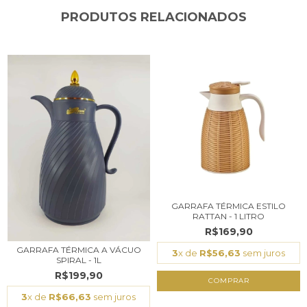
PRODUTOS RELACIONADOS
GARRAFA TÉRMICA ESTILO
RATTAN - 1 LITRO
R$169,90
GARRAFA TÉRMICA A VÁCUO
3
x de
R$56,63
sem juros
SPIRAL - 1L
R$199,90
COMPRAR
3
x de
R$66,63
sem juros