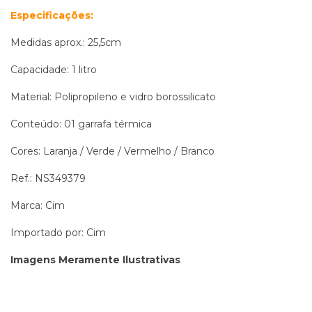
Especificações:
Medidas aprox.: 25,5cm
Capacidade: 1 litro
Material: Polipropileno e vidro borossilicato
Conteúdo: 01 garrafa térmica
Cores: Laranja / Verde / Vermelho / Branco
Ref.: NS349379
Marca: Cim
Importado por: Cim
Imagens Meramente Ilustrativas