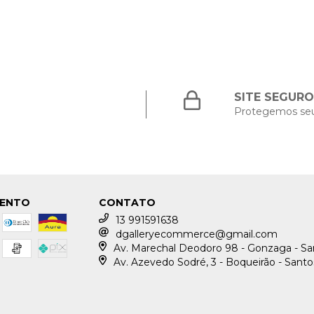
SITE SEGURO
Protegemos se
MENTO
CONTATO
13 991591638
dgalleryecommerce@gmail.com
Av. Marechal Deodoro 98 - Gonzaga - S
Av. Azevedo Sodré, 3 - Boqueirão - Sant