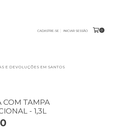
0
CADASTRE-SE
INICIAR SESSÃO
S E DEVOLUÇÕES EM SANTOS
A COM TAMPA
IONAL - 1,3L
90