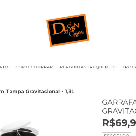
ATO
COMO COMPRAR
PERGUNTAS FREQUENTES
TROCA
m Tampa Gravitacional - 1,3L
GARRAF
GRAVITAC
R$69,