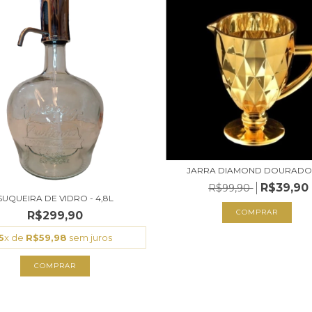
JARRA DIAMOND DOURADO -
R$39,90
R$99,90
SUQUEIRA DE VIDRO - 4,8L
COMPRAR
R$299,90
5
x de
R$59,98
sem juros