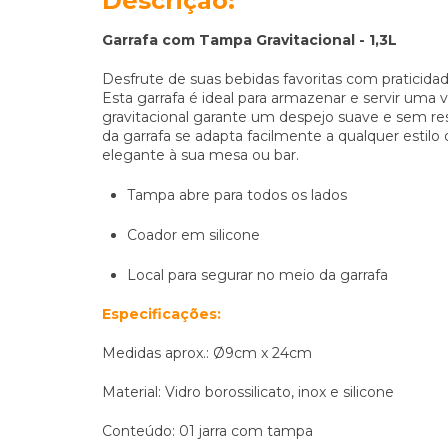
Descrição:
Garrafa
com Tampa
Gravitacional - 1,3L
Desfrute de suas bebidas favoritas com praticidad
Esta garrafa é ideal para armazenar e servir uma 
gravitacional garante um despejo suave e sem re
da garrafa se adapta facilmente a qualquer estil
elegante à sua mesa ou bar.
Tampa abre para todos os lados
Coador em silicone
Local para segurar no meio da garrafa
Especificações:
Medidas aprox.: Ø9cm x 24cm
Material: Vidro borossilicato, inox e silicone
Conteúdo: 01 jarra com tampa