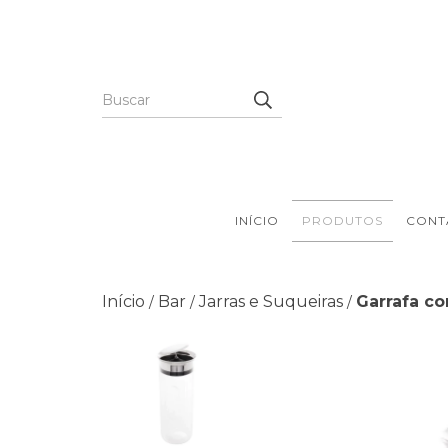
INÍCIO
PRODUTOS
CONT
Início
Bar
Jarras e Suqueiras
Garrafa co
/
/
/