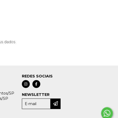
us dados
REDES SOCIAIS
antos/SP
NEWSLETTER
os/SP