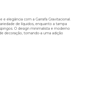
e e elegância com a Garrafa Gravitacional.
variedade de líquidos, enquanto a tampa
spingos. O design minimalista e moderno
o de decoração, tornando-a uma adição