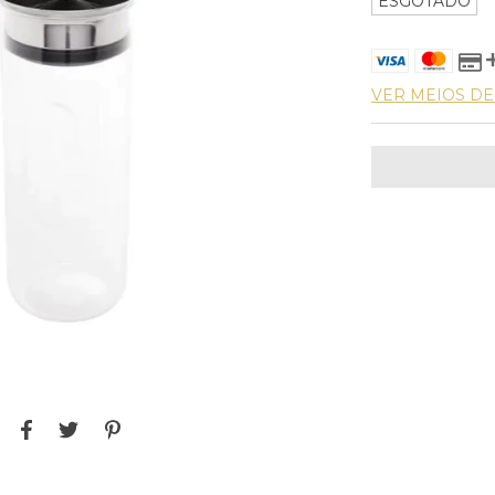
ESGOTADO
VER MEIOS D