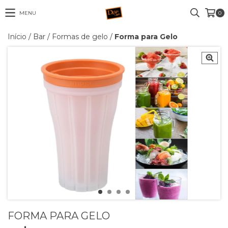
MENU
0
Início
/
Bar
/
Formas de gelo
/
Forma para Gelo
FORMA PARA GELO