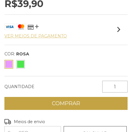
R$39,90
VER MEIOS DE PAGAMENTO
COR:
ROSA
QUANTIDADE
Entregas para o CEP:
ALTERAR CEP
Meios de envio