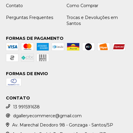
Contato
Como Comprar
Perguntas Frequentes
Trocas e Devoluções em
Santos
FORMAS DE PAGAMENTO
FORMAS DE ENVIO
CONTATO
13 991591638
dgalleryecommerce@gmail.com
Av. Marechal Deodoro 98 - Gonzaga - Santos/SP