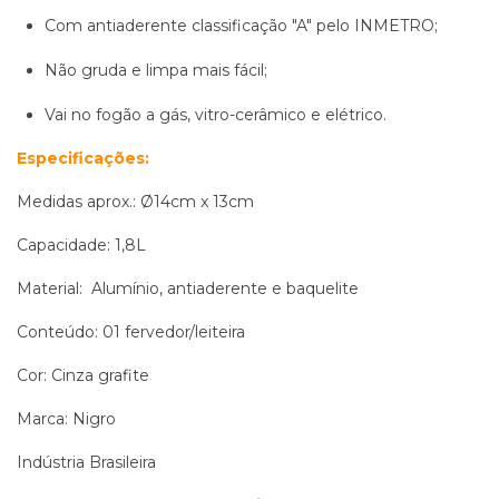
Com antiaderente classificação "A" pelo INMETRO;
Não gruda e limpa mais fácil;
Vai no fogão a gás, vitro-cerâmico e elétrico.
Especificações:
Medidas aprox.: Ø14cm x 13cm
Capacidade: 1,8L
Material:
Alumínio, antiaderente e baquelite
Conteúdo: 01 fervedor/leiteira
Cor: Cinza grafite
Marca: Nigro
Indústria Brasileira