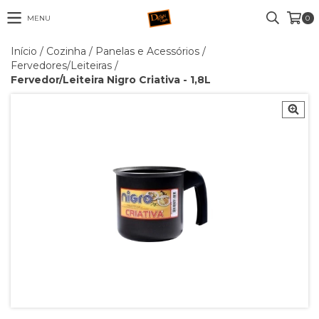
MENU
0
Início
/
Cozinha
/
Panelas e Acessórios
/
Fervedores/Leiteiras
/
Fervedor/Leiteira Nigro Criativa - 1,8L