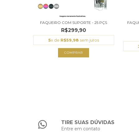
FAQUEIRO COM SUPORTE - 25 PÇS
FAQUE
R$299,90
5
x de
R$59,98
sem juros
COMPRAR
TIRE SUAS DÚVIDAS
Entre em contato