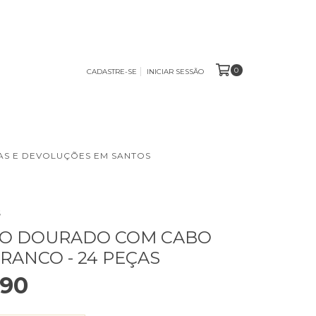
0
CADASTRE-SE
INICIAR SESSÃO
S E DEVOLUÇÕES EM SANTOS
s
RO DOURADO COM CABO
RANCO - 24 PEÇAS
,90