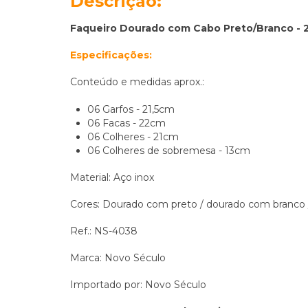
Descrição:
Faqueiro Dourado com Cabo Preto/Branco - 
Especificações:
Conteúdo e medidas aprox.:
06 Garfos - 21,5cm
06 Facas - 22cm
06 Colheres - 21cm
06 Colheres de sobremesa - 13cm
Material: Aço inox
Cores: Dourado com preto / dourado com branco
Ref.: NS-4038
Marca: Novo Século
Importado por: Novo Século