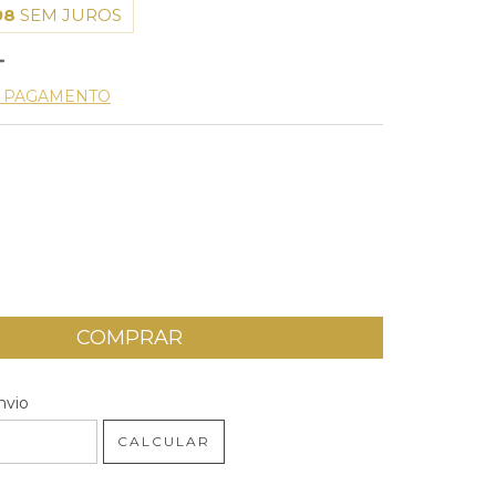
98
SEM JUROS
E PAGAMENTO
 CEP:
ALTERAR CEP
nvio
CALCULAR