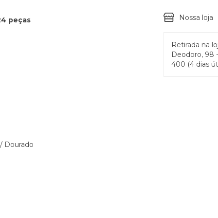
Nossa loja
24 peças
Retirada na lo
Deodoro, 98 -
400 (4 dias út
 / Dourado