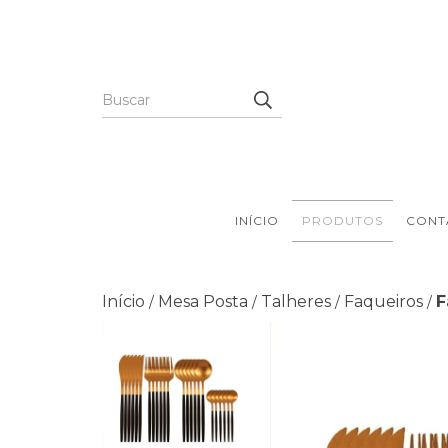
INÍCIO
PRODUTOS
CONT
Início
Mesa Posta
Talheres
Faqueiros
F
/
/
/
/