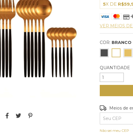
5
X DE
R$59,
VER MEIOS D
COR:
BRANCO
QUANTIDADE
Entregas para o
Meios de e
Não sei meu CEP