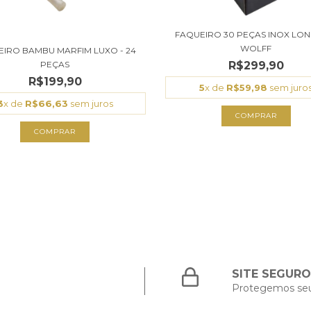
FAQUEIRO 30 PEÇAS INOX LON
WOLFF
IRO BAMBU MARFIM LUXO - 24
PEÇAS
R$299,90
R$199,90
5
x de
R$59,98
sem juro
3
x de
R$66,63
sem juros
SITE SEGURO
Protegemos se