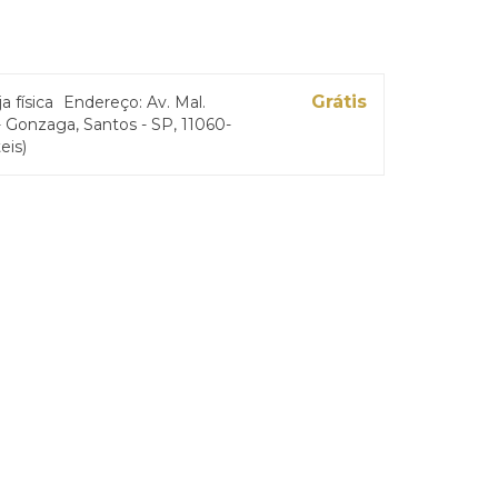
Grátis
ja física
Endereço: Av. Mal.
 Gonzaga, Santos - SP, 11060-
eis)