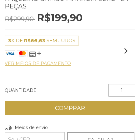
PEÇAS
R$199,90
R$299,90
3
X DE
R$66,63
SEM JUROS
VER MEIOS DE PAGAMENTO
QUANTIDADE
Entregas para o CEP:
ALTERAR CEP
Meios de envio
CALCULAR