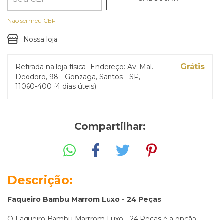
Não sei meu CEP
Nossa loja
Grátis
Retirada na loja física
Endereço: Av. Mal.
Deodoro, 98 - Gonzaga, Santos - SP,
11060-400 (4 dias úteis)
Compartilhar:
Descrição:
Faqueiro Bambu Marrom Luxo - 24 Peças
O Faqueiro Bambu Marrrom Luxo - 24 Peças é a opção