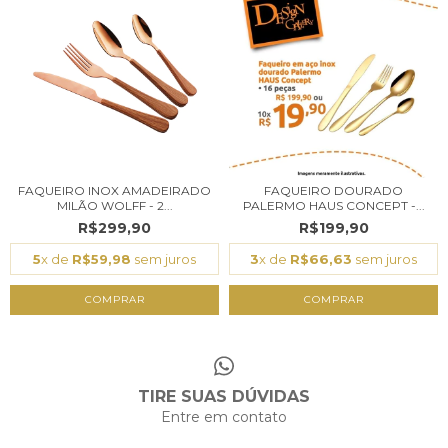
FAQUEIRO INOX AMADEIRADO
FAQUEIRO DOURADO
MILÃO WOLFF - 2...
PALERMO HAUS CONCEPT -...
R$299,90
R$199,90
5
x de
R$59,98
sem juros
3
x de
R$66,63
sem juros
COMPRAR
TIRE SUAS DÚVIDAS
Entre em contato