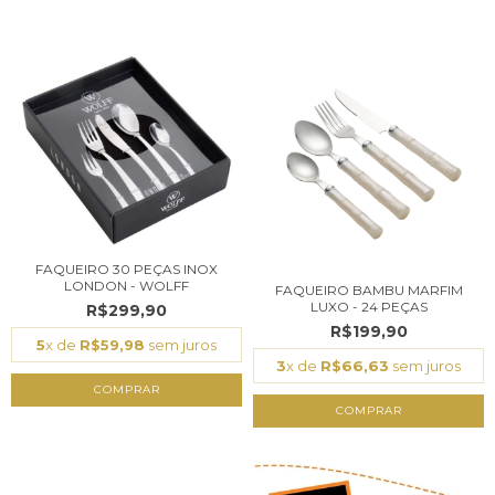
FAQUEIRO 30 PEÇAS INOX
LONDON - WOLFF
FAQUEIRO BAMBU MARFIM
LUXO - 24 PEÇAS
R$299,90
R$199,90
5
x de
R$59,98
sem juros
3
x de
R$66,63
sem juros