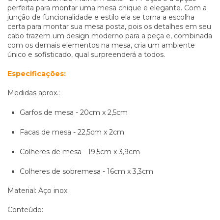
perfeita para montar uma mesa chique e elegante. Com a
junção de funcionalidade e estilo ela se torna a escolha
certa para montar sua mesa posta, pois os detalhes em seu
cabo trazem um design moderno para a peça e, combinada
com os demais elementos na mesa, cria um ambiente
único e sofisticado, qual surpreenderá a todos.
Especificações:
Medidas aprox.:
Garfos de mesa - 20cm x 2,5cm
Facas de mesa - 22,5cm x 2cm
Colheres de mesa - 19,5cm x 3,9cm
Colheres de sobremesa - 16cm x 3,3cm
Material: Aço inox
Conteúdo: