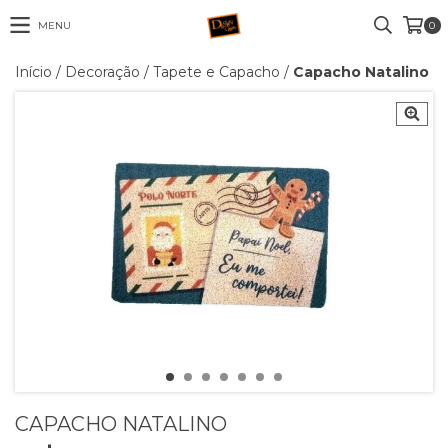
MENU
0
Início
/
Decoração
/
Tapete e Capacho
/
Capacho Natalino
CAPACHO NATALINO