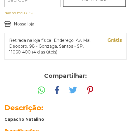
Não sei meu CEP
Nossa loja
Grátis
Retirada na loja física
Endereço: Av. Mal.
Deodoro, 98 - Gonzaga, Santos - SP,
11060-400 (4 dias úteis)
Compartilhar:
Descrição:
Capacho Natalino
Especificações: