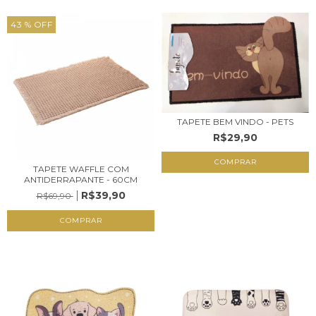
43
% OFF
TAPETE BEM VINDO - PETS
R$29,90
COMPRAR
TAPETE WAFFLE COM
ANTIDERRAPANTE - 60CM
R$39,90
R$69,90