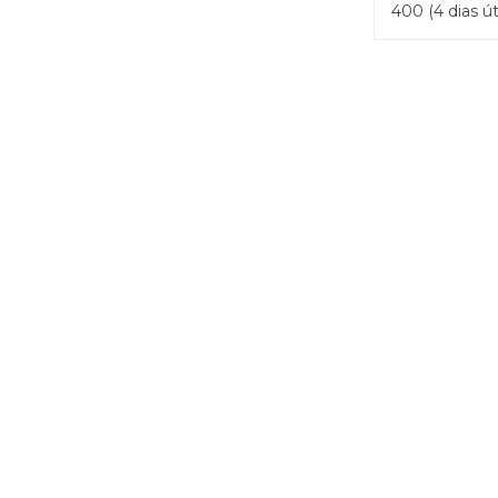
400 (4 dias út