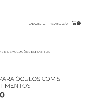
0
CADASTRE-SE
INICIAR SESSÃO
S E DEVOLUÇÕES EM SANTOS
PARA ÓCULOS COM 5
TIMENTOS
90