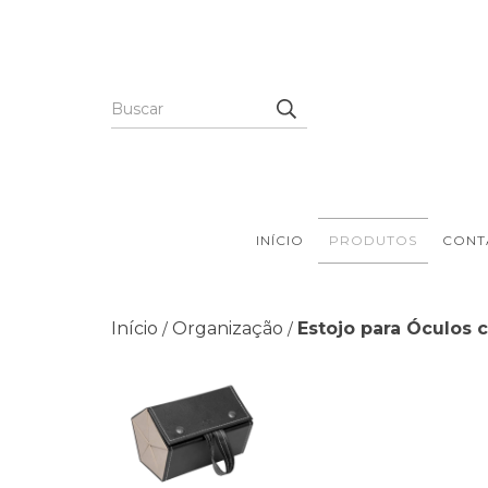
INÍCIO
PRODUTOS
CONT
Início
Organização
Estojo para Óculos
/
/