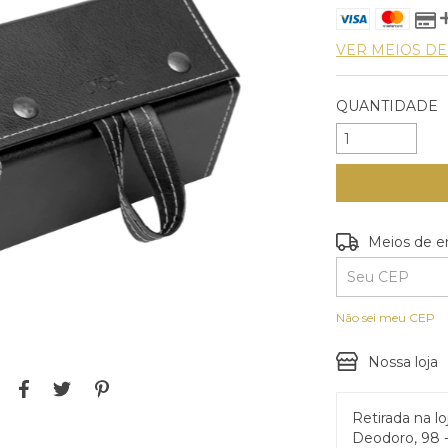
VER MEIOS D
QUANTIDADE
Entregas para o
Meios de e
Não sei meu CEP
Nossa loja
Retirada na lo
Deodoro, 98 -