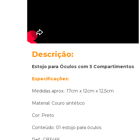
Descrição:
Estojo para Óculos com 5 Compartimentos
Especificações:
Medidas aprox.: 17cm x 12cm x 12,5cm
Material: Couro sintético
Cor: Preto
Conteúdo: 01 estojo para óculos
Ref.: CB3466