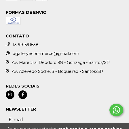
FORMAS DE ENVIO
CONTATO
13 991591638
dgalleryecommerce@gmail.com
Av. Marechal Deodoro 98 - Gonzaga - Santos/SP
Av. Azevedo Sodré, 3 - Boqueirão - Santos/SP
REDES SOCIAIS
NEWSLETTER