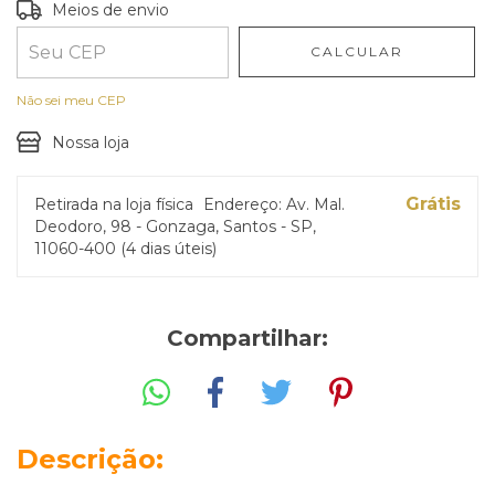
Entregas para o CEP:
ALTERAR CEP
Meios de envio
CALCULAR
Não sei meu CEP
Nossa loja
Grátis
Retirada na loja física
Endereço: Av. Mal.
Deodoro, 98 - Gonzaga, Santos - SP,
11060-400 (4 dias úteis)
Compartilhar:
Descrição: