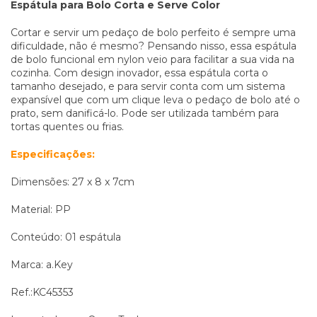
Espátula para Bolo Corta e Serve Color
Cortar e servir um pedaço de bolo perfeito é sempre uma
dificuldade, não é mesmo? Pensando nisso, essa espátula
de bolo funcional em nylon veio para facilitar a sua vida na
cozinha. Com design inovador, essa espátula corta o
tamanho desejado, e para servir conta com um sistema
expansível que com um clique leva o pedaço de bolo até o
prato, sem danificá-lo. Pode ser utilizada também para
tortas quentes ou frias.
Especificações:
Dimensões: 27 x 8 x 7cm
Material: PP
Conteúdo: 01 espátula
Marca: a.Key
Ref.:KC45353