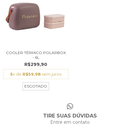
COOLER TÉRMICO POLARBOX
- 6L
R$299,90
5
x de
R$59,98
sem juros
ESGOTADO
TIRE SUAS DÚVIDAS
Entre em contato