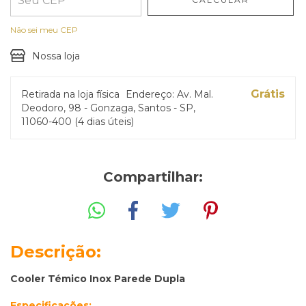
Não sei meu CEP
Nossa loja
Grátis
Retirada na loja física
Endereço: Av. Mal.
Deodoro, 98 - Gonzaga, Santos - SP,
11060-400 (4 dias úteis)
Compartilhar:
Descrição:
Cooler Témico Inox Parede Dupla
Especificações: