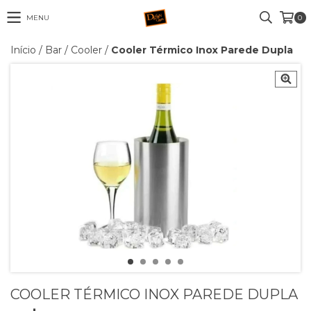
MENU
0
Início
/
Bar
/
Cooler
/
Cooler Térmico Inox Parede Dupla
COOLER TÉRMICO INOX PAREDE DUPLA