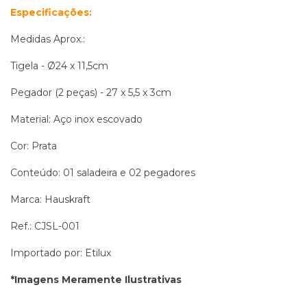
Especificações:
Medidas Aprox.:
Tigela - Ø24 x 11,5cm
Pegador (2 peças) - 27 x 5,5 x 3cm
Material: Aço inox escovado
Cor: Prata
Conteúdo: 01 saladeira e 02 pegadores
Marca: Hauskraft
Ref.: CJSL-001
Importado por: Etilux
*Imagens Meramente Ilustrativas