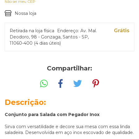
Não sei meu CEP
Nossa loja
Grátis
Retirada na loja física
Endereço: Av. Mal.
Deodoro, 98 - Gonzaga, Santos - SP,
11060-400 (4 dias úteis)
Compartilhar:
Descrição:
Conjunto para Salada com Pegador Inox
Sirva com versatilidade e decore sua mesa com essa linda
saladeira. Desenvolvida em aço inox escovado de qualidade.