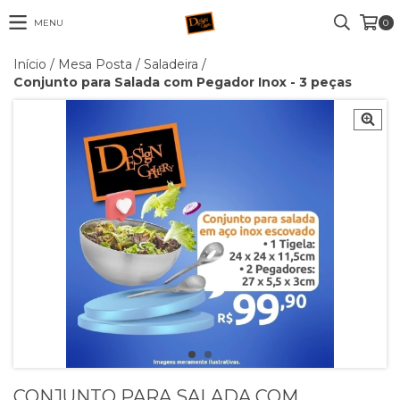
MENU
0
Início
/
Mesa Posta
/
Saladeira
/
Conjunto para Salada com Pegador Inox - 3 peças
CONJUNTO PARA SALADA COM