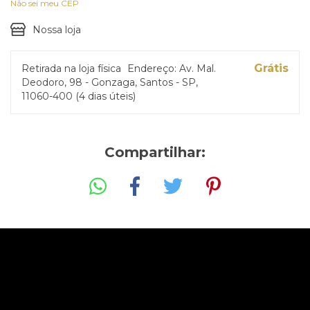
Não sei meu CEP
Nossa loja
Grátis
Retirada na loja física
Endereço: Av. Mal.
Deodoro, 98 - Gonzaga, Santos - SP,
11060-400 (4 dias úteis)
Compartilhar: