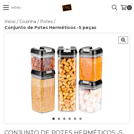
MENU
0
Início
/
Cozinha
/
Potes
/
Conjunto de Potes Herméticos -5 peças
CONJUNTO DE POTES HERMÉTICOS -5