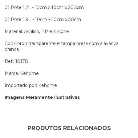
01 Pote 1,2L - 10cm x 10cm x 20,5cm
01 Pote 1,9L - 10cm x 10cm x 30cm
Material: Acrílico, PP e silicone
Cor: Corpo transparente e tampa preta com alavanca
branca
Ref.: 10178
Marca: Kehome
Importado por: Kehome
Imagens Meramente Ilustrativas
PRODUTOS RELACIONADOS