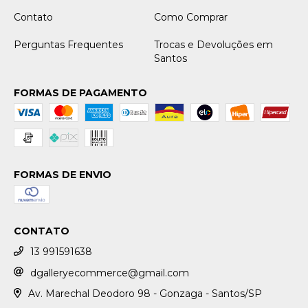
Contato
Como Comprar
Perguntas Frequentes
Trocas e Devoluções em
Santos
FORMAS DE PAGAMENTO
FORMAS DE ENVIO
CONTATO
13 991591638
dgalleryecommerce@gmail.com
Av. Marechal Deodoro 98 - Gonzaga - Santos/SP