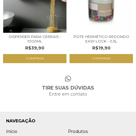
DISPENSER PARA CEREAIS -
POTE HERMÉTICO REDONDO
1000ML
EASY LOCK - 0,5L
R$39,90
R$19,90
TIRE SUAS DÚVIDAS
Entre em contato
NAVEGAÇÃO
Início
Produtos