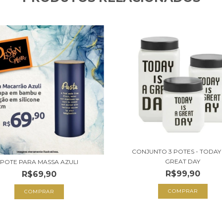
CONJUNTO 3 POTES - TODAY 
GREAT DAY
POTE PARA MASSA AZULI
R$99,90
R$69,90