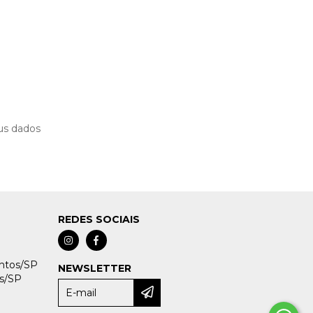
us dados
REDES SOCIAIS
antos/SP
NEWSLETTER
os/SP