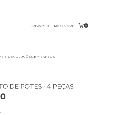
0
CADASTRE-SE
INICIAR SESSÃO
S E DEVOLUÇÕES EM SANTOS
O DE POTES - 4 PEÇAS
90