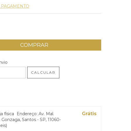
E PAGAMENTO
 CEP:
ALTERAR CEP
nvio
CALCULAR
Grátis
ja física
Endereço: Av. Mal.
 Gonzaga, Santos - SP, 11060-
eis)