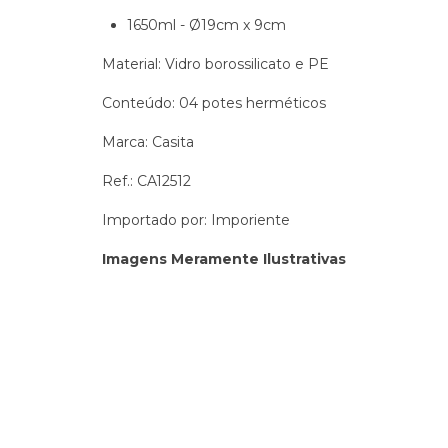
1650ml - Ø19cm x 9cm
Material: Vidro borossilicato e PE
Conteúdo: 04 potes herméticos
Marca: Casita
Ref.: CA12512
Importado por: Imporiente
Imagens Meramente Ilustrativas