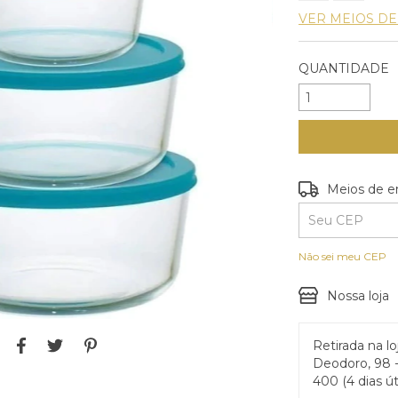
VER MEIOS D
QUANTIDADE
Entregas para o
Meios de e
Não sei meu CEP
Nossa loja
Retirada na lo
Deodoro, 98 -
400 (4 dias út