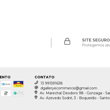
SITE SEGURO
Protegemos se
MENTO
CONTATO
13 991591638
dgalleryecommerce@gmail.com
Av. Marechal Deodoro 98 - Gonzaga - S
Av. Azevedo Sodré, 3 - Boqueirão - Sant