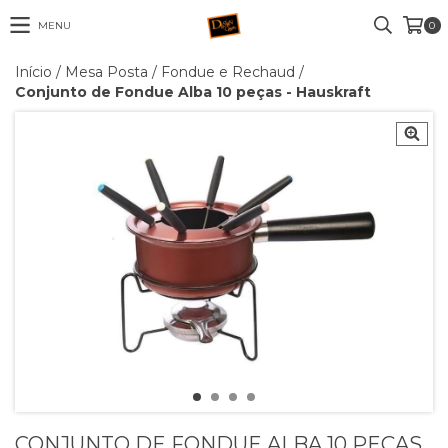
MENU
0
Início
/
Mesa Posta
/
Fondue e Rechaud
/
Conjunto de Fondue Alba 10 peças - Hauskraft
CONJUNTO DE FONDUE ALBA 10 PEÇAS