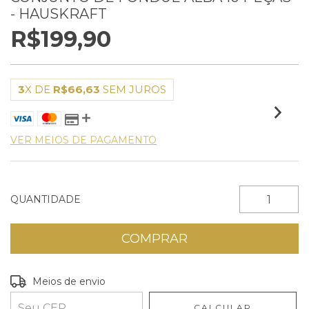
- HAUSKRAFT
R$199,90
3
X DE
R$66,63
SEM JUROS
VER MEIOS DE PAGAMENTO
QUANTIDADE
Entregas para o CEP:
ALTERAR CEP
Meios de envio
CALCULAR