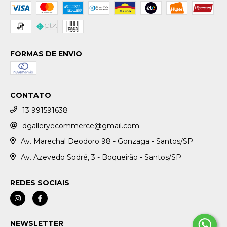
FORMAS DE ENVIO
CONTATO
13 991591638
dgalleryecommerce@gmail.com
Av. Marechal Deodoro 98 - Gonzaga - Santos/SP
Av. Azevedo Sodré, 3 - Boqueirão - Santos/SP
REDES SOCIAIS
NEWSLETTER