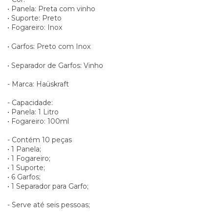
• Panela: Preta com vinho
• Suporte: Preto
• Fogareiro: Inox
• Garfos: Preto com Inox
• Separador de Garfos: Vinho
- Marca: Haüskraft
- Capacidade:
• Panela: 1 Litro
• Fogareiro: 100ml
- Contém 10 peças
• 1 Panela;
• 1 Fogareiro;
• 1 Suporte;
• 6 Garfos;
• 1 Separador para Garfo;
- Serve até seis pessoas;