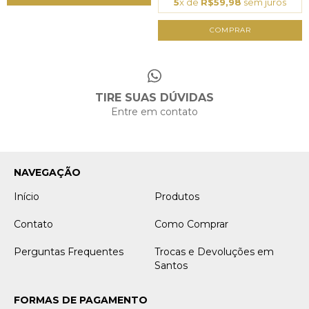
5
x de
R$59,98
sem juros
TIRE SUAS DÚVIDAS
Entre em contato
NAVEGAÇÃO
Início
Produtos
Contato
Como Comprar
Perguntas Frequentes
Trocas e Devoluções em
Santos
FORMAS DE PAGAMENTO