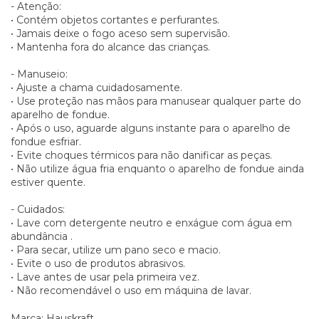
- Atenção:
• Contém objetos cortantes e perfurantes.
• Jamais deixe o fogo aceso sem supervisão.
• Mantenha fora do alcance das crianças.
- Manuseio:
• Ajuste a chama cuidadosamente.
• Use proteção nas mãos para manusear qualquer parte do
aparelho de fondue.
• Após o uso, aguarde alguns instante para o aparelho de
fondue esfriar.
• Evite choques térmicos para não danificar as peças.
• Não utilize água fria enquanto o aparelho de fondue ainda
estiver quente.
- Cuidados:
• Lave com detergente neutro e enxágue com água em
abundância .
• Para secar, utilize um pano seco e macio.
• Evite o uso de produtos abrasivos.
• Lave antes de usar pela primeira vez.
• Não recomendável o uso em máquina de lavar.
Marca: Hauskraft