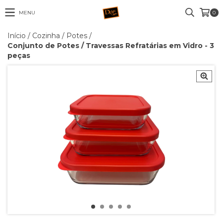
MENU
0
Início
/
Cozinha
/
Potes
/
Conjunto de Potes / Travessas Refratárias em Vidro - 3
peças