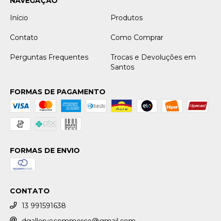
NAVEGAÇÃO
Início
Produtos
Contato
Como Comprar
Perguntas Frequentes
Trocas e Devoluções em
Santos
FORMAS DE PAGAMENTO
FORMAS DE ENVIO
CONTATO
13 991591638
dgalleryecommerce@gmail.com