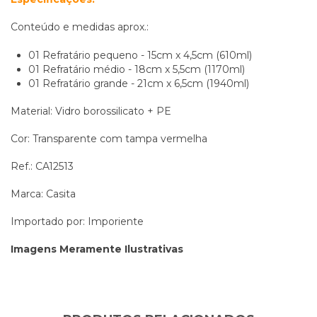
Conteúdo e medidas aprox.:
01 Refratário pequeno - 15cm x 4,5cm (610ml)
01 Refratário médio - 18cm x 5,5cm (1170ml)
01 Refratário grande - 21cm x 6,5cm (1940ml)
Material: Vidro borossilicato + PE
Cor: Transparente com tampa vermelha
Ref.: CA12513
Marca: Casita
Importado por: Imporiente
Imagens Meramente Ilustrativas