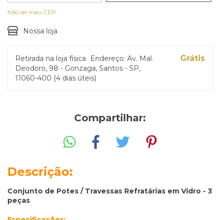
Não sei meu CEP
Nossa loja
Grátis
Retirada na loja física
Endereço: Av. Mal.
Deodoro, 98 - Gonzaga, Santos - SP,
11060-400 (4 dias úteis)
Compartilhar:
Descrição:
Conjunto de Potes / Travessas Refratárias em Vidro - 3
peças
Especificações: