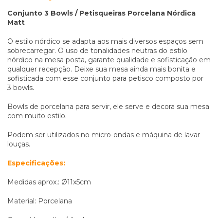
Conjunto 3 Bowls / Petisqueiras Porcelana Nórdica
Matt
O estilo nórdico se adapta aos mais diversos espaços sem
sobrecarregar. O uso de tonalidades neutras do estilo
nórdico na mesa posta, garante qualidade e sofisticação em
qualquer recepção. Deixe sua mesa ainda mais bonita e
sofisticada com esse conjunto para petisco composto por
3 bowls.
Bowls de porcelana para servir, ele serve e decora sua mesa
com muito estilo.
Podem ser utilizados no micro-ondas e máquina de lavar
louças.
Especificações:
Medidas aprox.: Ø11x5cm
Material: Porcelana