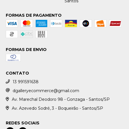
Santos
FORMAS DE PAGAMENTO
FORMAS DE ENVIO
CONTATO
13 991591638
dgalleryecommerce@gmail.com
Av. Marechal Deodoro 98 - Gonzaga - Santos/SP
Av. Azevedo Sodré, 3 - Boqueirão - Santos/SP
REDES SOCIAIS