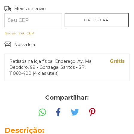
Entregas para o CEP:
ALTERAR CEP
Meios de envio
CALCULAR
Não sei meu CEP
Nossa loja
Grátis
Retirada na loja física
Endereço: Av. Mal.
Deodoro, 98 - Gonzaga, Santos - SP,
11060-400 (4 dias úteis)
Compartilhar:
Descrição: