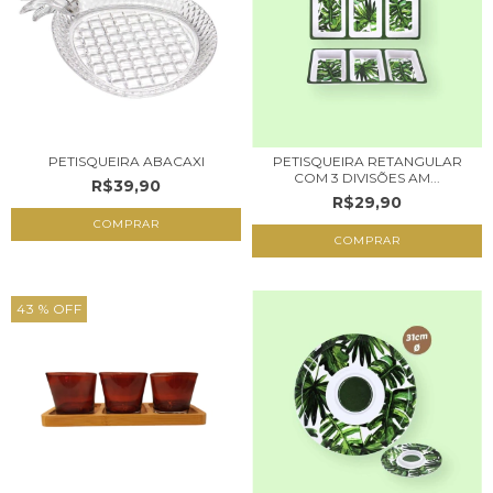
PETISQUEIRA RETANGULAR
PETISQUEIRA ABACAXI
COM 3 DIVISÕES AM...
R$39,90
R$29,90
43
% OFF