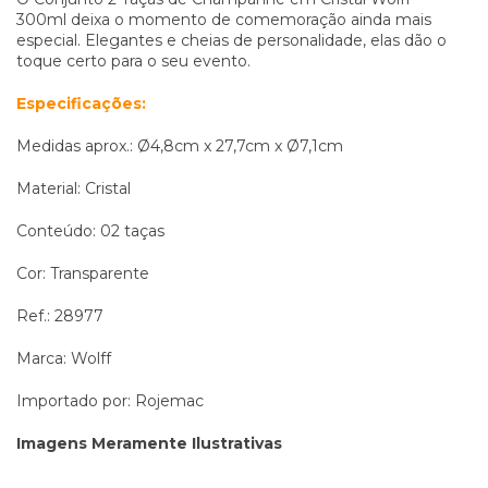
300ml deixa o momento de comemoração ainda mais
especial. Elegantes e cheias de personalidade, elas dão o
toque certo para o seu evento.
Especificações:
Medidas aprox.: Ø4,8cm x 27,7cm x Ø7,1cm
Material: Cristal
Conteúdo: 02 taças
Cor: Transparente
Ref.: 28977
Marca: Wolff
Importado por: Rojemac
Imagens Meramente Ilustrativas