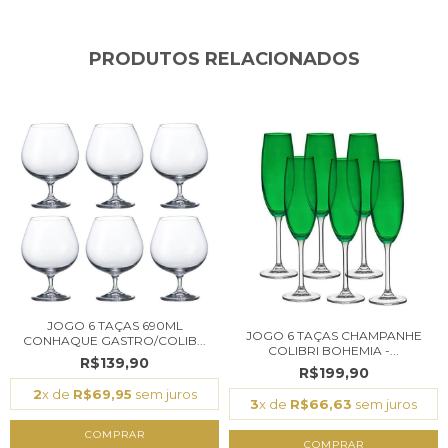
PRODUTOS RELACIONADOS
JOGO 6 TAÇAS 690ML
JOGO 6 TAÇAS CHAMPANHE
CONHAQUE GASTRO/COLIB...
COLIBRI BOHEMIA -...
R$139,90
R$199,90
2
x de
R$69,95
sem juros
3
x de
R$66,63
sem juros
COMPRAR