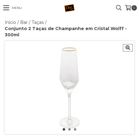
MENU
0
Início
/
Bar
/
Taças
/
Conjunto 2 Taças de Champanhe em Cristal Wolff -
300ml