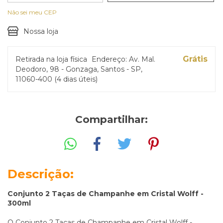
Não sei meu CEP
Nossa loja
Grátis
Retirada na loja física
Endereço: Av. Mal.
Deodoro, 98 - Gonzaga, Santos - SP,
11060-400 (4 dias úteis)
Compartilhar:
Descrição:
Conjunto 2 Taças de Champanhe em Cristal Wolff -
300ml
O Conjunto 2 Taças de Champanhe em Cristal Wolff -