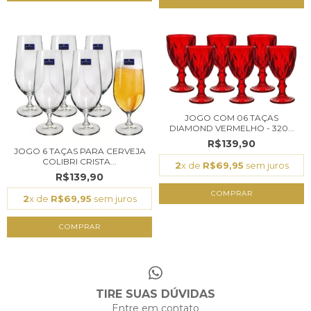
JOGO COM 06 TAÇAS
DIAMOND VERMELHO - 320...
R$139,90
JOGO 6 TAÇAS PARA CERVEJA
COLIBRI CRISTA...
2
x de
R$69,95
sem juros
R$139,90
2
x de
R$69,95
sem juros
TIRE SUAS DÚVIDAS
Entre em contato