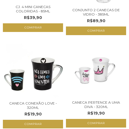
CJ. 4 MINI CANECAS
CONJUNTO 2 CANECAS DE
COLORIDAS - 85ML
VIDRO - 385ML
R$39,90
R$89,90
CANECA PERTENCE A UMA
CANECA CONEXÃO LOVE -
DIVA - 320ML
320ML
R$19,90
R$19,90