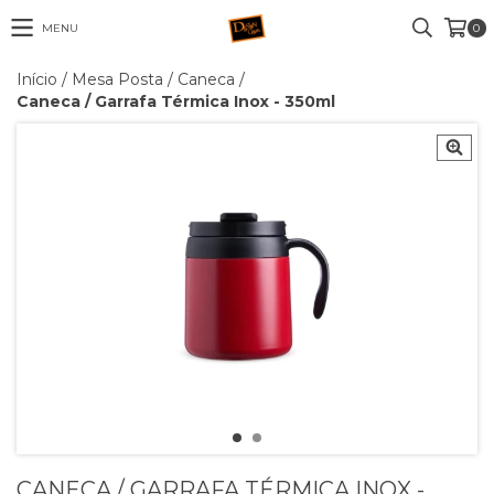
MENU
0
Início
/
Mesa Posta
/
Caneca
/
Caneca / Garrafa Térmica Inox - 350ml
CANECA / GARRAFA TÉRMICA INOX -