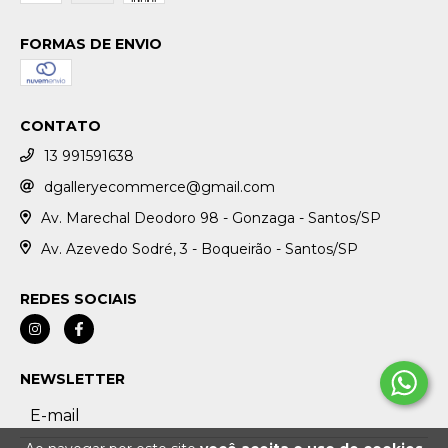
FORMAS DE ENVIO
CONTATO
13 991591638
dgalleryecommerce@gmail.com
Av. Marechal Deodoro 98 - Gonzaga - Santos/SP
Av. Azevedo Sodré, 3 - Boqueirão - Santos/SP
REDES SOCIAIS
NEWSLETTER