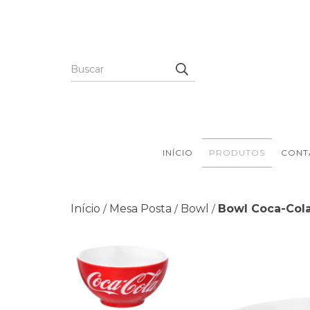
INÍCIO
PRODUTOS
CONT
Início
Mesa Posta
Bowl
Bowl Coca-Col
/
/
/