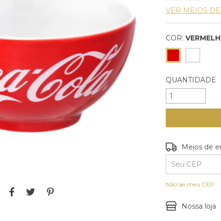
VER MEIOS D
COR:
VERMEL
QUANTIDADE
Entregas para o
Meios de e
Não sei meu CEP
Nossa loja