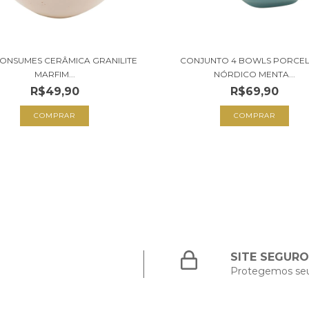
 CONSUMES CERÂMICA GRANILITE
CONJUNTO 4 BOWLS PORCE
MARFIM...
NÓRDICO MENTA...
R$49,90
R$69,90
SITE SEGURO
Protegemos se