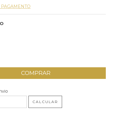
E PAGAMENTO
HO
 CEP:
ALTERAR CEP
nvio
CALCULAR