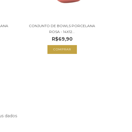
LANA
CONJUNTO DE BOWLS PORCELANA
ROSA - 14X12...
R$69,90
us dados