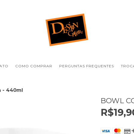
ATO
COMO COMPRAR
PERGUNTAS FREQUENTES
TROCA
a - 440ml
BOWL CO
R$19,9