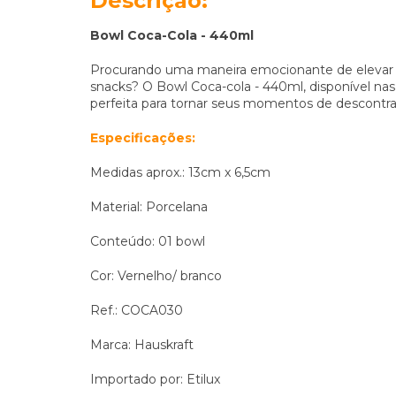
Descrição:
Bowl Coca-Cola - 440ml
Procurando uma maneira emocionante de elevar a
snacks? O Bowl Coca-cola - 440ml, disponível nas
perfeita para tornar seus momentos de descontra
Especificações:
Medidas aprox.: 13cm x 6,5cm
Material: Porcelana
Conteúdo: 01 bowl
Cor: Vernelho/ branco
Ref.: COCA030
Marca: Hauskraft
Importado por: Etilux