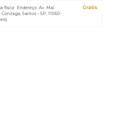
Grátis
ja física
Endereço: Av. Mal.
 Gonzaga, Santos - SP, 11060-
eis)