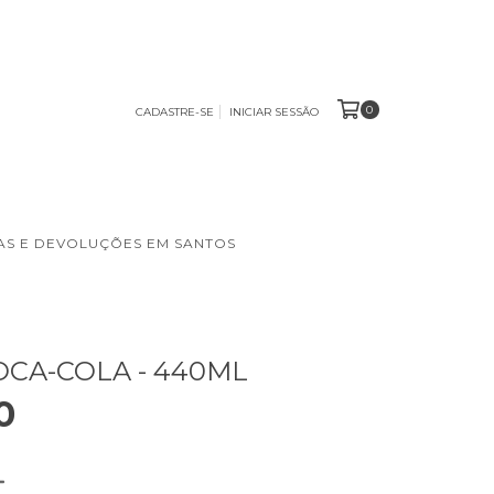
0
CADASTRE-SE
INICIAR SESSÃO
S E DEVOLUÇÕES EM SANTOS
CA-COLA - 440ML
0